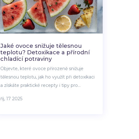
Jaké ovoce snižuje tělesnou
teplotu? Detoxikace a přírodní
chladící potraviny
Objevte, které ovoce přirozeně snižuje
tělesnou teplotu, jak ho využít při detoxikaci
a získáte praktické recepty i tipy pro
maximální chladící efekt.
říj, 17 2025