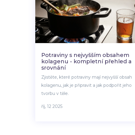
Potraviny s nejvyšším obsahem
kolagenu - kompletní přehled a
srovnání
Zjistěte, které potraviny mají nejvyšší obsah
kolagenu, jak je připravit a jak podpořit jeho
tvorbu v těle.
říj, 12 2025