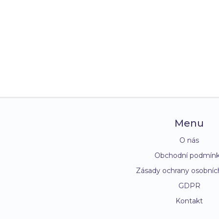
Menu
O nás
Obchodní podmín
Zásady ochrany osobníc
GDPR
Kontakt