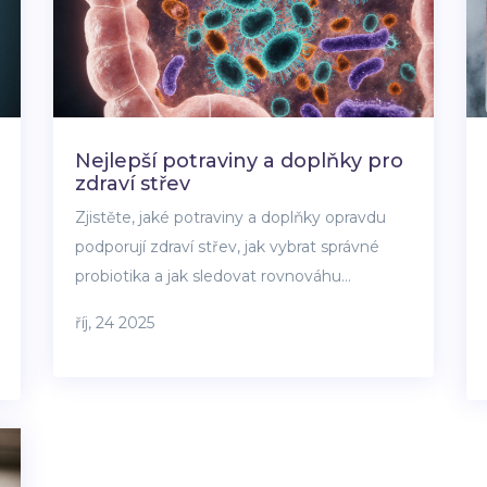
Nejlepší potraviny a doplňky pro
zdraví střev
Zjistěte, jaké potraviny a doplňky opravdu
podporují zdraví střev, jak vybrat správné
probiotika a jak sledovat rovnováhu
mikrobiomu.
říj, 24 2025