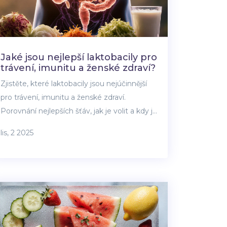
Jaké jsou nejlepší laktobacily pro
trávení, imunitu a ženské zdraví?
Zjistěte, které laktobacily jsou nejúčinnější
pro trávení, imunitu a ženské zdraví.
Porovnání nejlepších šťáv, jak je volit a kdy je
užívat.
lis, 2 2025