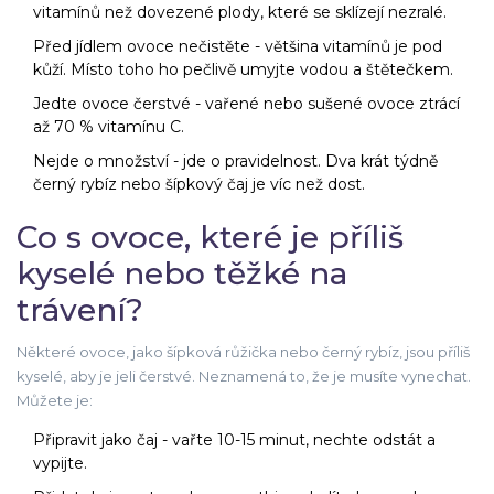
vitamínů než dovezené plody, které se sklízejí nezralé.
Před jídlem ovoce nečistěte - většina vitamínů je pod
kůží. Místo toho ho pečlivě umyjte vodou a štětečkem.
Jedte ovoce čerstvé - vařené nebo sušené ovoce ztrácí
až 70 % vitamínu C.
Nejde o množství - jde o pravidelnost. Dva krát týdně
černý rybíz nebo šípkový čaj je víc než dost.
Co s ovoce, které je příliš
kyselé nebo těžké na
trávení?
Některé ovoce, jako šípková růžička nebo černý rybíz, jsou příliš
kyselé, aby je jeli čerstvé. Neznamená to, že je musíte vynechat.
Můžete je:
Připravit jako čaj - vařte 10-15 minut, nechte odstát a
vypijte.