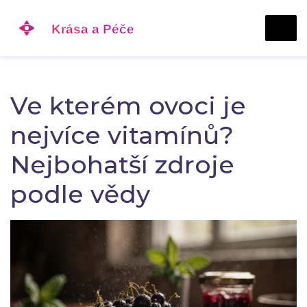
Ve kterém ovoci je
nejvíce vitamínů?
Nejbohatší zdroje
podle vědy