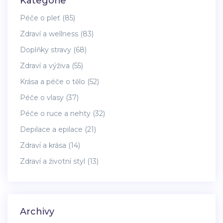
Kategorie
Péče o pleť
(85)
Zdraví a wellness
(83)
Doplňky stravy
(68)
Zdraví a výživa
(55)
Krása a péče o tělo
(52)
Péče o vlasy
(37)
Péče o ruce a nehty
(32)
Depilace a epilace
(21)
Zdraví a krása
(14)
Zdraví a životní styl
(13)
Archivy