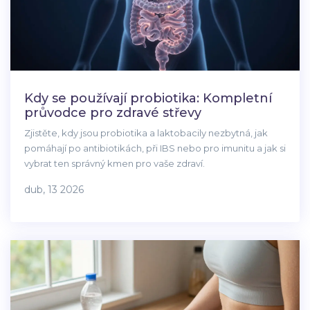
Kdy se používají probiotika: Kompletní
průvodce pro zdravé střevy
Zjistěte, kdy jsou probiotika a laktobacily nezbytná, jak
pomáhají po antibiotikách, při IBS nebo pro imunitu a jak si
vybrat ten správný kmen pro vaše zdraví.
dub, 13 2026