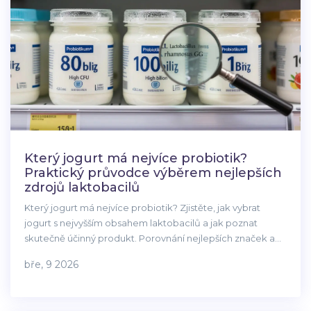
Který jogurt má nejvíce probiotik?
Praktický průvodce výběrem nejlepších
zdrojů laktobacilů
Který jogurt má nejvíce probiotik? Zjistěte, jak vybrat
jogurt s nejvyšším obsahem laktobacilů a jak poznat
skutečně účinný produkt. Porovnání nejlepších značek a
praktické rady pro každodenní užívání.
bře, 9 2026