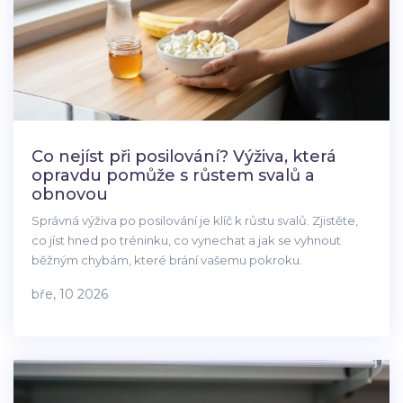
Co nejíst při posilování? Výživa, která
opravdu pomůže s růstem svalů a
obnovou
Správná výživa po posilování je klíč k růstu svalů. Zjistěte,
co jíst hned po tréninku, co vynechat a jak se vyhnout
běžným chybám, které brání vašemu pokroku.
bře, 10 2026