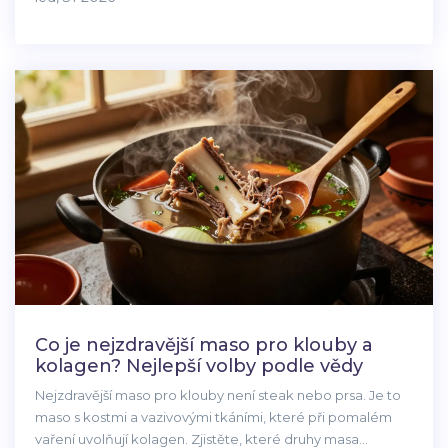
Co je nejzdravější maso pro klouby a
kolagen? Nejlepší volby podle vědy
Nejzdravější maso pro klouby není steak nebo prsa. Je to
maso s kostmi a vazivovými tkáními, které při pomalém
vaření uvolňují kolagen. Zjistěte, které druhy masa