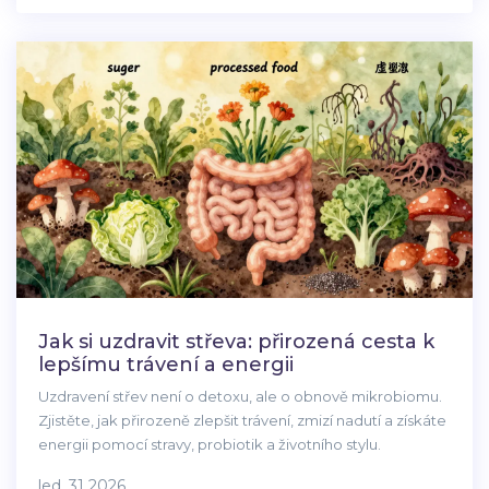
Jak si uzdravit střeva: přirozená cesta k
lepšímu trávení a energii
Uzdravení střev není o detoxu, ale o obnově mikrobiomu.
Zjistěte, jak přirozeně zlepšit trávení, zmizí nadutí a získáte
energii pomocí stravy, probiotik a životního stylu.
led, 31 2026