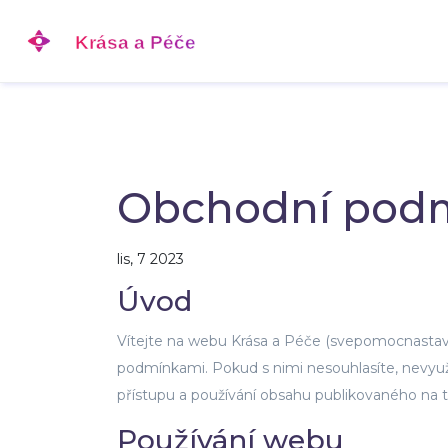
Obchodní pod
lis, 7 2023
Úvod
Vítejte na webu Krása a Péče (svepomocnastav
podmínkami. Pokud s nimi nesouhlasíte, nevyuží
přístupu a používání obsahu publikovaného na
Používání webu