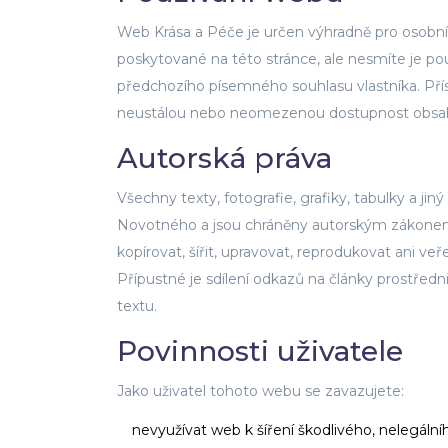
Web Krása a Péče je určen výhradně pro osobní,
poskytované na této stránce, ale nesmíte je 
předchozího písemného souhlasu vlastníka. Pří
neustálou nebo neomezenou dostupnost obsa
Autorská práva
Všechny texty, fotografie, grafiky, tabulky a j
Novotného a jsou chráněny autorským zákonem
kopírovat, šířit, upravovat, reprodukovat ani v
Přípustné je sdílení odkazů na články prostředn
textu.
Povinnosti uživatele
Jako uživatel tohoto webu se zavazujete:
nevyužívat web k šíření škodlivého, nelegál