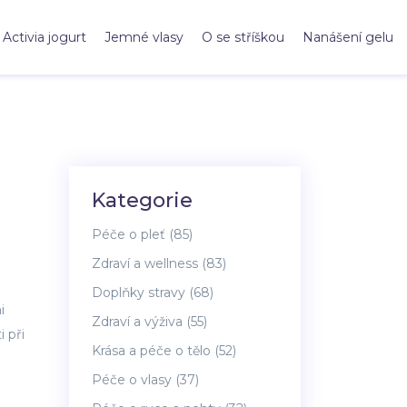
Activia jogurt
Jemné vlasy
O se stříškou
Nanášení gelu
Kategorie
Péče o pleť
(85)
Zdraví a wellness
(83)
Doplňky stravy
(68)
i
Zdraví a výživa
(55)
 při
Krása a péče o tělo
(52)
Péče o vlasy
(37)