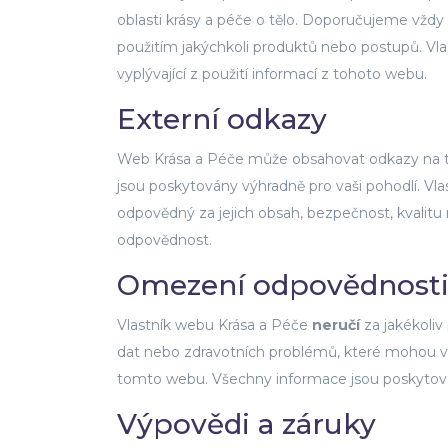
oblasti krásy a péče o tělo. Doporučujeme vždy
použitím jakýchkoli produktů nebo postupů. Vla
vyplývající z použití informací z tohoto webu.
Externí odkazy
Web Krása a Péče může obsahovat odkazy na tře
jsou poskytovány výhradně pro vaši pohodlí. Vla
odpovědný za jejich obsah, bezpečnost, kvalitu 
odpovědnost.
Omezení odpovědnost
Vlastník webu Krása a Péče
neručí
za jakékoliv
dat nebo zdravotních problémů, které mohou v
tomto webu. Všechny informace jsou poskytovány 
Výpovědi a záruky