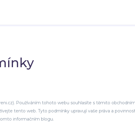
mínky
eni.cz). Používáním tohoto webu souhlasíte s těmito obchodním
vejte tento web. Tyto podmínky upravují vaše práva a povinnosti
 tomto informačním blogu.