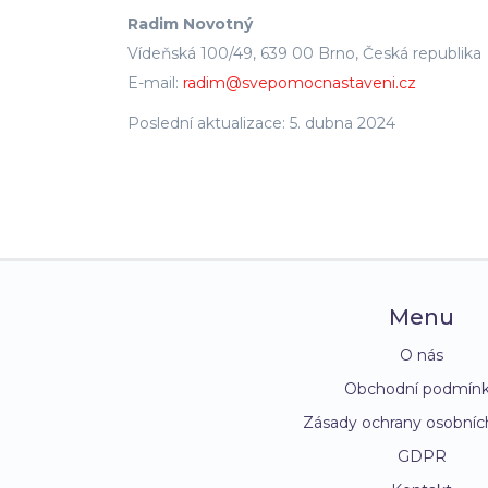
Radim Novotný
Vídeňská 100/49, 639 00 Brno, Česká republika
E-mail:
radim@svepomocnastaveni.cz
Poslední aktualizace: 5. dubna 2024
Menu
O nás
Obchodní podmín
Zásady ochrany osobníc
GDPR