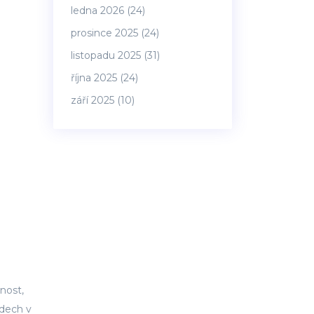
ledna 2026
(24)
prosince 2025
(24)
listopadu 2025
(31)
října 2025
(24)
září 2025
(10)
snost,
ndech v