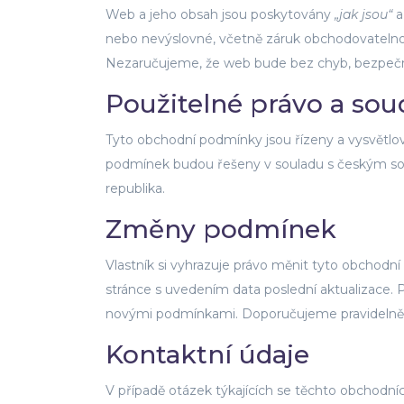
Web a jeho obsah jsou poskytovány
„jak jsou“
nebo nevýslovné, včetně záruk obchodovatelnost
Nezaručujeme, že web bude bez chyb, bezpeč
Použitelné právo a soud
Tyto obchodní podmínky jsou řízeny a vysvětlov
podmínek budou řešeny v souladu s českým s
republika.
Změny podmínek
Vlastník si vyhrazuje právo měnit tyto obchod
stránce s uvedením data poslední aktualizace
novými podmínkami. Doporučujeme pravidelně k
Kontaktní údaje
V případě otázek týkajících se těchto obchodní