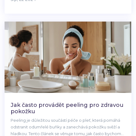
Jak často provádět peeling pro zdravou
pokožku
Peeling je důležitou součástí péče o pleť, která pomáhá
odstranit odumřelé buňky a zanechává pokožku svěží a
hladkou. Tento článek se věnuje tomu, jak často bychom