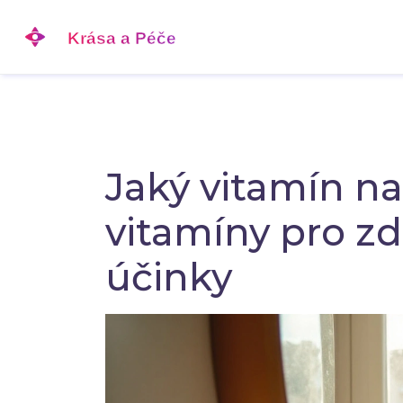
Jaký vitamín n
vitamíny pro zd
účinky