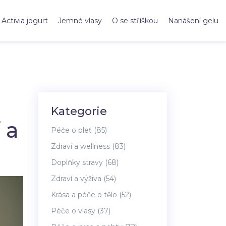
Activia jogurt
Jemné vlasy
O se stříškou
Nanášení gelu
Kategorie
 a
Péče o pleť
(85)
Zdraví a wellness
(83)
Doplňky stravy
(68)
Zdraví a výživa
(54)
Krása a péče o tělo
(52)
Péče o vlasy
(37)