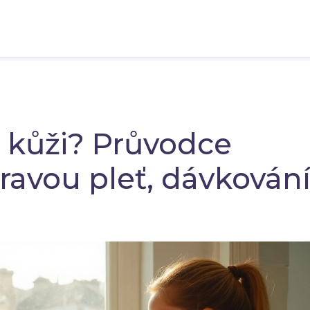
a kůži? Průvodce
ravou pleť, dávkování