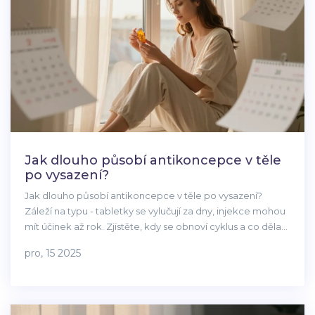
Jak dlouho působí antikoncepce v těle
po vysazení?
Jak dlouho působí antikoncepce v těle po vysazení?
Záleží na typu - tabletky se vylučují za dny, injekce mohou
mít účinek až rok. Zjistěte, kdy se obnoví cyklus a co dělat,
když menstruace ne přijde.
pro, 15 2025