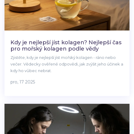
Kdy je nejlepší jíst kolagen? Nejlepší čas
pro mořský kolagen podle vědy
Zjistěte, kdy je nejlepší jíst mořský kolagen - ráno nebo
večer. Vědecky ověřené odpovědi, jak zvýšit jeho účinek a
kdy ho vůbec nebrat.
pro, 17 2025