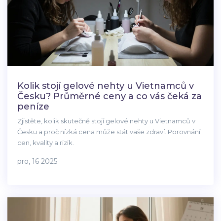
Kolik stojí gelové nehty u Vietnamců v
Česku? Průměrné ceny a co vás čeká za
peníze
Zjistěte, kolik skutečně stojí gelové nehty u Vietnamců v
Česku a proč nízká cena může stát vaše zdraví. Porovnání
cen, kvality a rizik.
pro, 16 2025