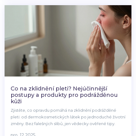
Co na zklidnění pleti? Nejúčinnější
postupy a produkty pro podrážděnou
kůži
Zjistěte, co opravdu pomáhá na zklidnění podrážděné
pleti: od dermokosmetických látek po jednoduché životní
změny. Bez falešných slibů, jen vědecky ověřené tipy.
pro, 12 2025