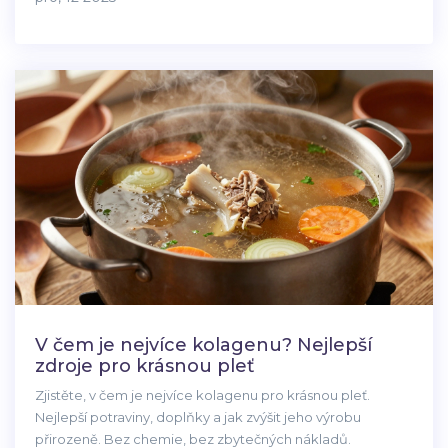
V čem je nejvíce kolagenu? Nejlepší
zdroje pro krásnou pleť
Zjistěte, v čem je nejvíce kolagenu pro krásnou pleť.
Nejlepší potraviny, doplňky a jak zvýšit jeho výrobu
přirozeně. Bez chemie, bez zbytečných nákladů.