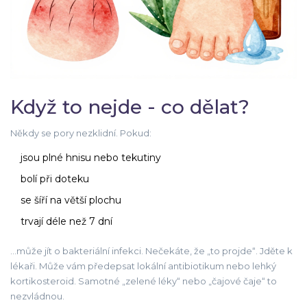
Když to nejde - co dělat?
Někdy se pory nezklidní. Pokud:
jsou plné hnisu nebo tekutiny
bolí při doteku
se šíří na větší plochu
trvají déle než 7 dní
...může jít o bakteriální infekci. Nečekáte, že „to projde“. Jděte k
lékaři. Může vám předepsat lokální antibiotikum nebo lehký
kortikosteroid. Samotné „zelené léky“ nebo „čajové čaje“ to
nezvládnou.