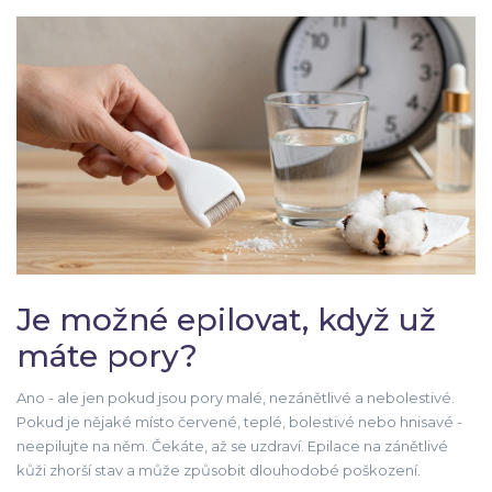
Je možné epilovat, když už
máte pory?
Ano - ale jen pokud jsou pory malé, nezánětlivé a nebolestivé.
Pokud je nějaké místo červené, teplé, bolestivé nebo hnisavé -
neepilujte na něm. Čekáte, až se uzdraví. Epilace na zánětlivé
kůži zhorší stav a může způsobit dlouhodobé poškození.