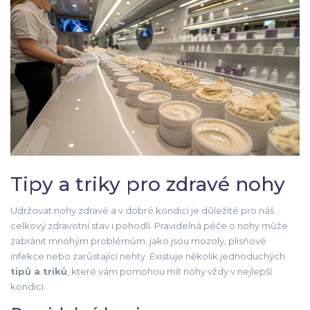
Tipy a triky pro zdravé nohy
Udržovat nohy zdravé a v dobré kondici je důležité pro náš
celkový zdravotní stav i pohodlí. Pravidelná péče o nohy může
zabránit mnohým problémům, jako jsou mozoly, plísňové
infekce nebo zarůstající nehty. Existuje několik jednoduchých
tipů a triků
, které vám pomohou mít nohy vždy v nejlepší
kondici.