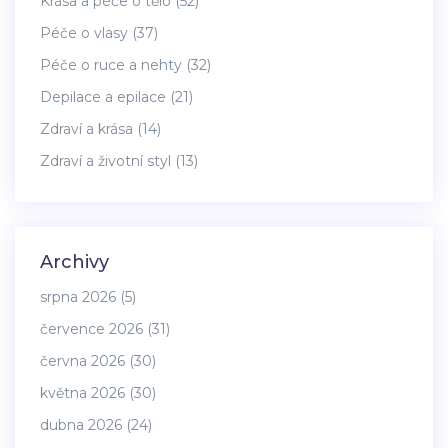
Krása a péče o tělo
(52)
Péče o vlasy
(37)
Péče o ruce a nehty
(32)
Depilace a epilace
(21)
Zdraví a krása
(14)
Zdraví a životní styl
(13)
Archivy
srpna 2026
(5)
července 2026
(31)
června 2026
(30)
května 2026
(30)
dubna 2026
(24)