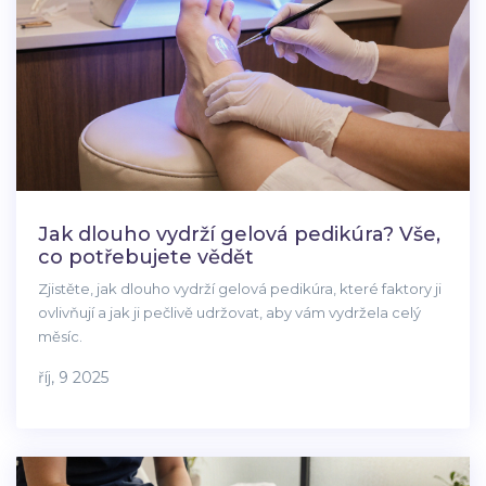
Jak dlouho vydrží gelová pedikúra? Vše,
co potřebujete vědět
Zjistěte, jak dlouho vydrží gelová pedikúra, které faktory ji
ovlivňují a jak ji pečlivě udržovat, aby vám vydržela celý
měsíc.
říj, 9 2025