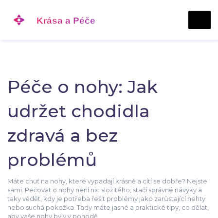
Péče o nohy: Jak
udržet chodidla
zdravá a bez
problémů
Máte chuť na nohy, které vypadají krásně a cítí se dobře? Nejste
sami. Pečovat o nohy není nic složitého, stačí správné návyky a
taky vědět, kdy je potřeba řešit problémy jako zarůstající nehty
nebo suchá pokožka. Tady máte jasné a praktické tipy, co dělat,
aby vaše nohy byly v pohodě.