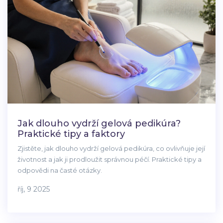
Jak dlouho vydrží gelová pedikúra?
Praktické tipy a faktory
Zjistěte, jak dlouho vydrží gelová pedikúra, co ovlivňuje její
životnost a jak ji prodloužit správnou péčí. Praktické tipy a
odpovědi na časté otázky.
říj, 9 2025