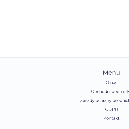
Menu
O nás
Obchodní podmín
Zásady ochrany osobníc
GDPR
Kontakt