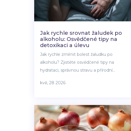
Jak rychle srovnat žaludek po
alkoholu: Osvědčené tipy na
detoxikaci a úlevu
Jak rychle zmírnit bolest žaludku po
alkoholu? Zjistěte osvědčené tipy na
hydrataci, správnou stravu a přírodní
detoxikaci pro rychlou úlevu.
kvě, 28 2026