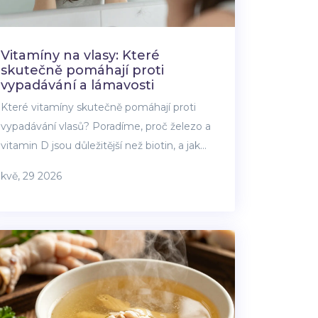
Vitamíny na vlasy: Které
skutečně pomáhají proti
vypadávání a lámavosti
Které vitamíny skutečně pomáhají proti
vypadávání vlasů? Poradíme, proč železo a
vitamin D jsou důležitější než biotin, a jak
poznat, zda potřebujete doplňky stravy.
kvě, 29 2026