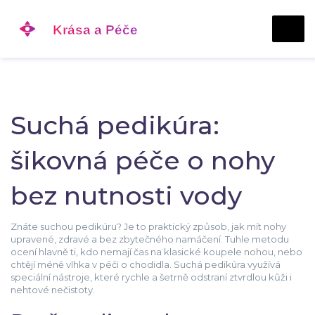
Suchá pedikúra:
šikovná péče o nohy
bez nutnosti vody
Znáte suchou pedikúru? Je to praktický způsob, jak mít nohy
upravené, zdravé a bez zbytečného namáčení. Tuhle metodu
ocení hlavně ti, kdo nemají čas na klasické koupele nohou, nebo
chtějí méně vlhka v péči o chodidla. Suchá pedikúra využívá
speciální nástroje, které rychle a šetrně odstraní ztvrdlou kůži i
nehtové nečistoty.