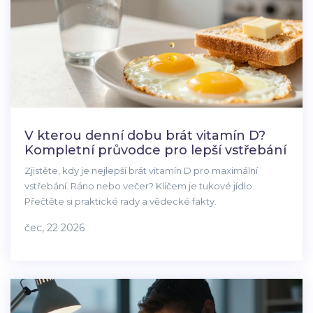
V kterou denní dobu brát vitamín D?
Kompletní průvodce pro lepší vstřebání
Zjistěte, kdy je nejlepší brát vitamín D pro maximální
vstřebání. Ráno nebo večer? Klíčem je tukové jídlo.
Přečtěte si praktické rady a vědecké fakty.
čec, 22 2026