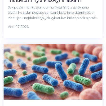
multivitamíny a klíčovými látkami
Jak posílit imunitu pomocí multivitamínů a správného
životního stylu? Dozvíte se, které látky jako vitamín D3 a
zinek jsou nejdůležitější, jak vybrat kvalitní doplněk a proč
samotné tablety nestačí.
čen, 17 2026