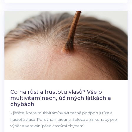
Co na růst a hustotu vlasů? Vše o
multivitamínech, účinných látkách a
chybách
Zjistěte, které multivitamíny skutečně podporují růst a
hustotu vlasů. Porovnání biotinu, železa a zinku, rady pro
výběr a varování před častými chybami.