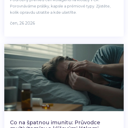
Porovnáváme prášky, kapsle a prémiové typy. Zjistěte,
kolik opravdu utratíte a kde ušetříte.
čen, 26 2026
Co na špatnou imunitu: Průvodce