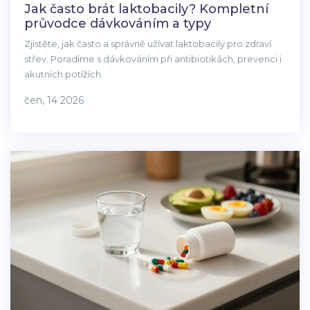
Jak často brát laktobacily? Kompletní
průvodce dávkováním a typy
Zjistěte, jak často a správně užívat laktobacily pro zdraví
střev. Poradíme s dávkováním při antibiotikách, prevenci i
akutních potížích.
čen, 14 2026