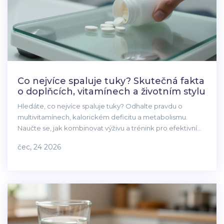
Co nejvíce spaluje tuky? Skutečná fakta
o doplňcích, vitamínech a životním stylu
Hledáte, co nejvíce spaluje tuky? Odhalte pravdu o
multivitamínech, kalorickém deficitu a metabolismu.
Naučte se, jak kombinovat výživu a trénink pro efektivní
hubnutí.
čec, 24 2026