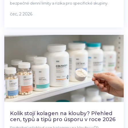
bezpečné denní limity a rizika pro specifické skupiny.
čec, 2 2026
Kolik stojí kolagen na klouby? Přehled
cen, typů a tipů pro úsporu v roce 2026
Podrobný přehled cen kolagenu na klouby v ČR.