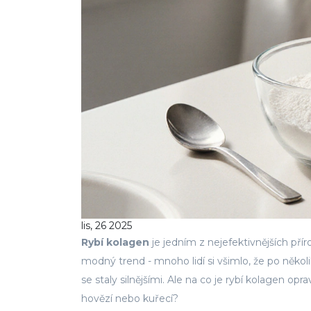
lis, 26 2025
Rybí kolagen
je jedním z nejefektivnějších pří
modný trend - mnoho lidí si všimlo, že po několi
se staly silnějšími. Ale na co je rybí kolagen op
hovězí nebo kuřecí?