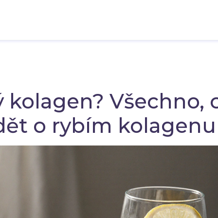
ý kolagen? Všechno, 
dět o rybím kolagenu