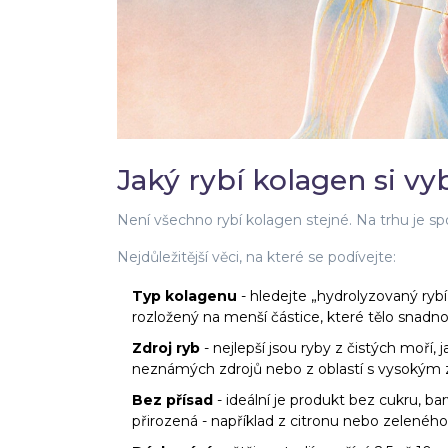
Jaký rybí kolagen si vy
Není všechno rybí kolagen stejné. Na trhu je spo
Nejdůležitější věci, na které se podívejte:
Typ kolagenu
- hledejte „hydrolyzovaný ryb
rozložený na menší částice, které tělo snadno
Zdroj ryb
- nejlepší jsou ryby z čistých moří
neznámých zdrojů nebo z oblastí s vysokým 
Bez přísad
- ideální je produkt bez cukru, b
přirozená - například z citronu nebo zeleného