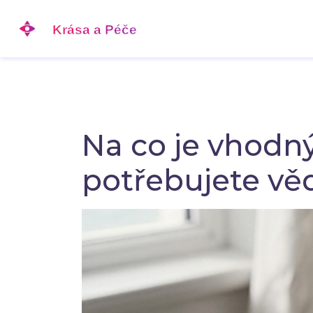
Na co je vhodn
potřebujete vě