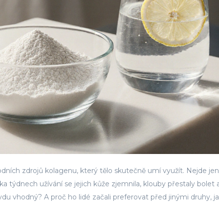
rodních zdrojů kolagenu, který tělo skutečně umí využít. Nejde jen
ka týdnech užívání se jejich kůže zjemnila, klouby přestaly bolet 
ravdu vhodný? A proč ho lidé začali preferovat před jinými druhy, ja