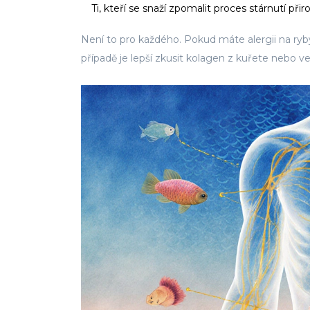
Ti, kteří se snaží zpomalit proces stárnutí př
Není to pro každého. Pokud máte alergii na ry
případě je lepší zkusit kolagen z kuřete nebo vege