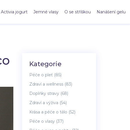
Activia jogurt
Jemné vlasy
O se stříškou
Nanášení gelu
co
Kategorie
Péče o pleť
(85)
Zdraví a wellness
(83)
Doplňky stravy
(68)
Zdraví a výživa
(54)
Krása a péče o tělo
(52)
Péče o vlasy
(37)