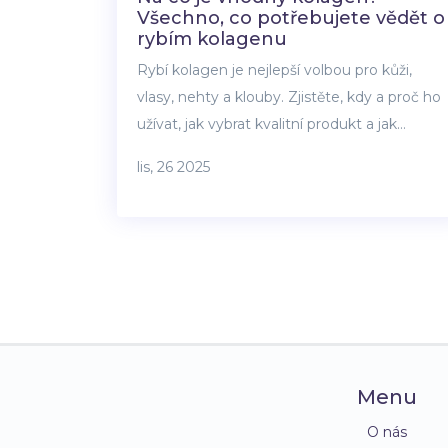
Všechno, co potřebujete vědět o
rybím kolagenu
Rybí kolagen je nejlepší volbou pro kůži,
vlasy, nehty a klouby. Zjistěte, kdy a proč ho
užívat, jak vybrat kvalitní produkt a jak
dlouho trvá, než začnou výsledky.
lis, 26 2025
Menu
O nás