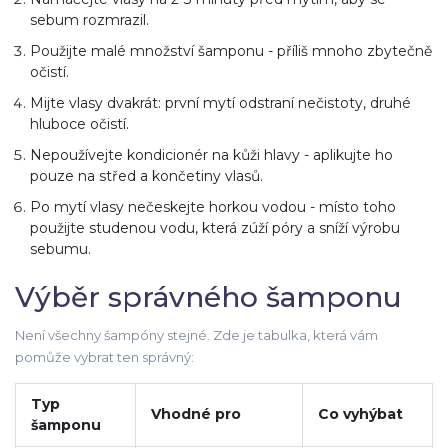
sebum rozmrazil.
Použijte malé množství šamponu - příliš mnoho zbytečně
očistí.
Mijte vlasy dvakrát: první mytí odstraní nečistoty, druhé
hluboce očistí.
Nepoužívejte kondicionér na kůži hlavy - aplikujte ho
pouze na střed a končetiny vlasů.
Po mytí vlasy nečeskejte horkou vodou - místo toho
použijte studenou vodu, která zúží póry a sníží výrobu
sebumu.
Výběr správného šamponu
Není všechny šampóny stejné. Zde je tabulka, která vám
pomůže vybrat ten správný:
Typ
Vhodné pro
Co vyhýbat
šamponu