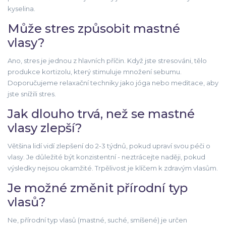
kyselina.
Může stres způsobit mastné
vlasy?
Ano, stres je jednou z hlavních příčin. Když jste stresováni, tělo
produkce kortizolu, který stimuluje množení sebumu.
Doporučujeme relaxační techniky jako jóga nebo meditace, aby
jste snížili stres.
Jak dlouho trvá, než se mastné
vlasy zlepší?
Většina lidí vidí zlepšení do 2-3 týdnů, pokud upraví svou péči o
vlasy. Je důležité být konzistentní - neztrácejte naději, pokud
výsledky nejsou okamžité. Trpělivost je klíčem k zdravým vlasům.
Je možné změnit přírodní typ
vlasů?
Ne, přírodní typ vlasů (mastné, suché, smíšené) je určen