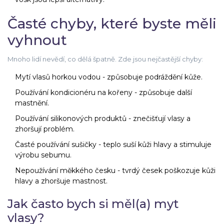
Časté chyby, které byste měli
vyhnout
Mnoho lidí nevědí, co dělá špatně. Zde jsou nejčastější chyby:
Mytí vlasů horkou vodou - způsobuje podráždění kůže.
Používání kondicionéru na kořeny - způsobuje další
mastnění.
Používání silikonových produktů - znečišťují vlasy a
zhoršují problém.
Časté používání sušičky - teplo suší kůži hlavy a stimuluje
výrobu sebumu.
Nepoužívání měkkého česku - tvrdý česek poškozuje kůži
hlavy a zhoršuje mastnost.
Jak často bych si měl(a) myt
vlasy?