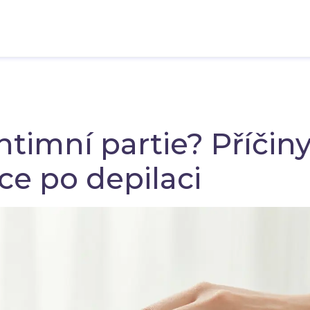
ntimní partie? Příčiny
ce po depilaci