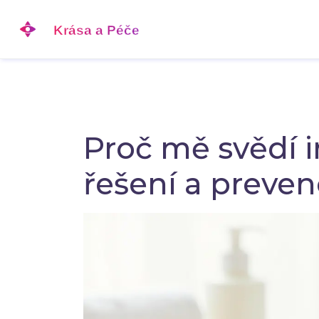
Proč mě svědí i
řešení a preven