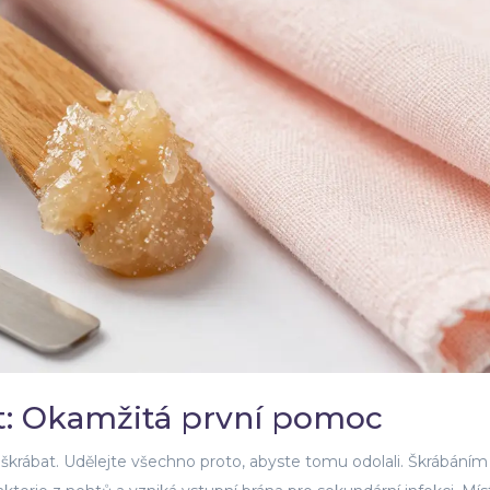
ět: Okamžitá první pomoc
 škrábat. Udělejte všechno proto, abyste tomu odolali. Škrábáním