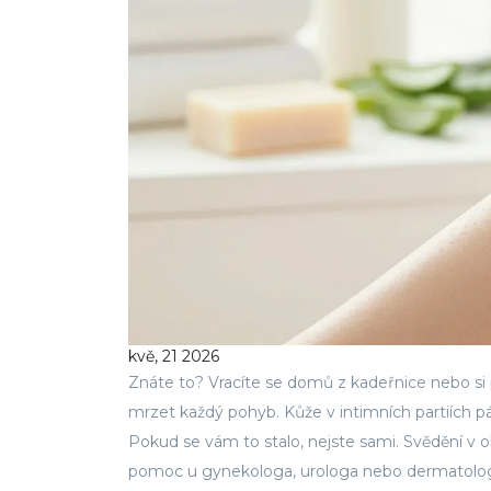
kvě, 21 2026
Znáte to? Vracíte se domů z kadeřnice nebo si p
mrzet každý pohyb. Kůže v intimních partiích pálí
Pokud se vám to stalo, nejste sami. Svědění v obl
pomoc u gynekologa, urologa nebo dermatolo