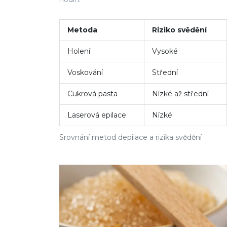
Metoda
Riziko svědění
Holení
Vysoké
Voskování
Střední
Cukrová pasta
Nízké až střední
Laserová epilace
Nízké
Srovnání metod depilace a rizika svědění