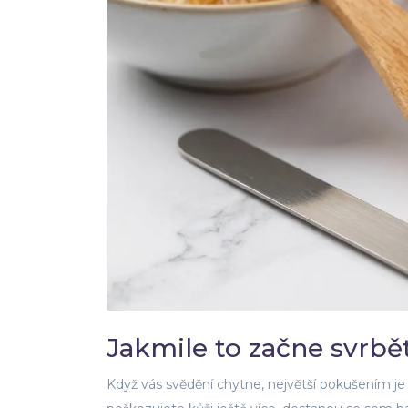
Jakmile to začne svrb
Když vás svědění chytne, největší pokušením je