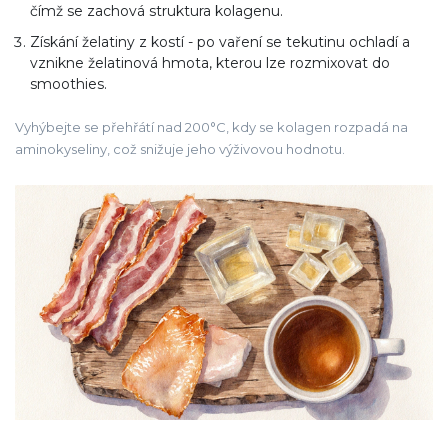
čímž se zachová struktura kolagenu.
Získání želatiny z kostí - po vaření se tekutinu ochladí a
vznikne želatinová hmota, kterou lze rozmixovat do
smoothies.
Vyhýbejte se přehřátí nad 200°C, kdy se kolagen rozpadá na
aminokyseliny, což snižuje jeho výživovou hodnotu.