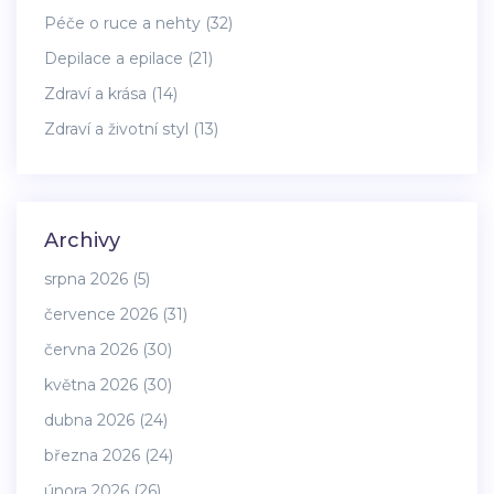
Péče o ruce a nehty
(32)
Depilace a epilace
(21)
Zdraví a krása
(14)
Zdraví a životní styl
(13)
Archivy
srpna 2026
(5)
července 2026
(31)
června 2026
(30)
května 2026
(30)
dubna 2026
(24)
března 2026
(24)
února 2026
(26)