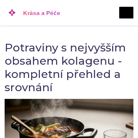
Potraviny s nejvyšším
obsahem kolagenu -
kompletní přehled a
srovnání