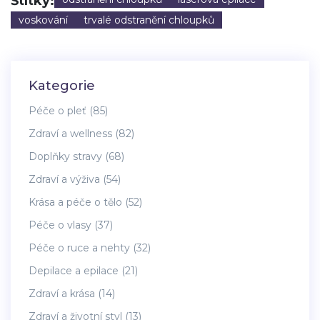
Štítky:
voskování
trvalé odstranění chloupků
Kategorie
Péče o pleť
(85)
Zdraví a wellness
(82)
Doplňky stravy
(68)
Zdraví a výživa
(54)
Krása a péče o tělo
(52)
Péče o vlasy
(37)
Péče o ruce a nehty
(32)
Depilace a epilace
(21)
Zdraví a krása
(14)
Zdraví a životní styl
(13)