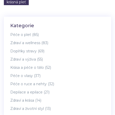
krásná pleť
Kategorie
Péče o pleť
(85)
Zdraví a wellness
(83)
Doplňky stravy
(69)
Zdraví a výživa
(55)
Krása a péče o tělo
(52)
Péče o vlasy
(37)
Péče o ruce a nehty
(32)
Depilace a epilace
(21)
Zdraví a krása
(14)
Zdraví a životní styl
(13)