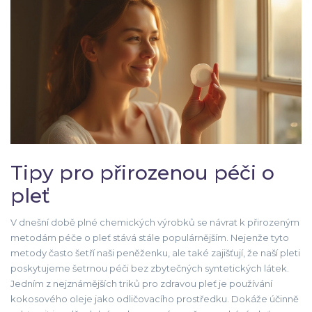
Tipy pro přirozenou péči o
pleť
V dnešní době plné chemických výrobků se návrat k přirozeným
metodám péče o pleť stává stále populárnějším. Nejenže tyto
metody často šetří naši peněženku, ale také zajišťují, že naší pleti
poskytujeme šetrnou péči bez zbytečných syntetických látek.
Jedním z nejznámějších triků pro zdravou pleť je používání
kokosového oleje jako odličovacího prostředku. Dokáže účinně