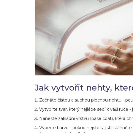
Jak vytvořit nehty, kt
Začněte čistou a suchou plochou nehtu - použ
Vytvořte tvar, který nejlépe sedí k vaší ruce 
Naneste základní vrstvu (base coat), která ch
Vyberte barvu - pokud nejste si jisti, stáhn