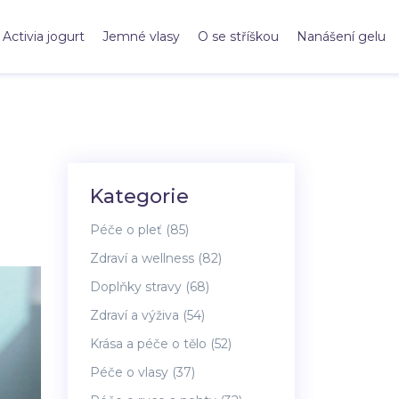
Activia jogurt
Jemné vlasy
O se stříškou
Nanášení gelu
Kategorie
Péče o pleť
(85)
Zdraví a wellness
(82)
Doplňky stravy
(68)
Zdraví a výživa
(54)
Krása a péče o tělo
(52)
Péče o vlasy
(37)