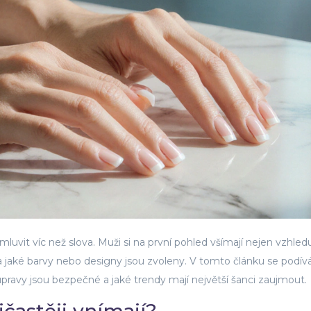
mluvit víc než slova. Muži si na první pohled všímají nejen vzhled
a jaké barvy nebo designy jsou zvoleny
. V tomto článku se podí
pravy jsou bezpečné a jaké trendy mají největší šanci zaujmout.