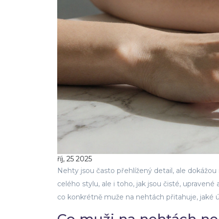
říj, 25 2025
Nehty
jsou často přehlížený detail, ale dokážou 
celého stylu, ale i toho, jak jsou
čisté, upravené 
co konkrétně muže na nehtách přitahuje, jaké ú