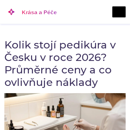
Kolik stojí pedikúra v
Česku v roce 2026?
Průměrné ceny a co
ovlivňuje náklady