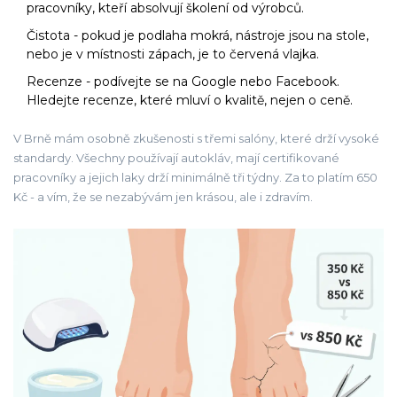
pracovníky, kteří absolvují školení od výrobců.
Čistota - pokud je podlaha mokrá, nástroje jsou na stole,
nebo je v místnosti zápach, je to červená vlajka.
Recenze - podívejte se na Google nebo Facebook.
Hledejte recenze, které mluví o kvalitě, nejen o ceně.
V Brně mám osobně zkušenosti s třemi salóny, které drží vysoké
standardy. Všechny používají autokláv, mají certifikované
pracovníky a jejich laky drží minimálně tři týdny. Za to platím 650
Kč - a vím, že se nezabývám jen krásou, ale i zdravím.