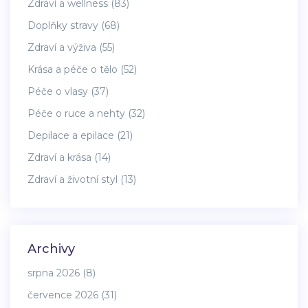
Zdraví a wellness
(83)
Doplňky stravy
(68)
Zdraví a výživa
(55)
Krása a péče o tělo
(52)
Péče o vlasy
(37)
Péče o ruce a nehty
(32)
Depilace a epilace
(21)
Zdraví a krása
(14)
Zdraví a životní styl
(13)
Archivy
srpna 2026
(8)
července 2026
(31)