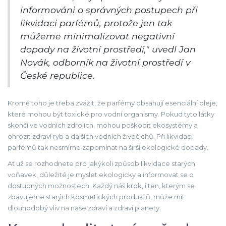
informováni o správných postupech při
likvidaci parfémů, protože jen tak
můžeme minimalizovat negativní
dopady na životní prostředí," uvedl Jan
Novák, odborník na životní prostředí v
České republice.
Kromě toho je třeba zvážit, že parfémy obsahují esenciální oleje,
které mohou být toxické pro vodní organismy. Pokud tyto látky
skončí ve vodních zdrojích, mohou poškodit ekosystémy a
ohrozit zdraví ryb a dalších vodních živočichů. Při likvidaci
parfémů tak nesmíme zapomínat na širší ekologické dopady.
Ať už se rozhodnete pro jakýkoli způsob likvidace starých
voňavek, důležité je myslet ekologicky a informovat se o
dostupných možnostech. Každý náš krok, i ten, kterým se
zbavujeme starých kosmetických produktů, může mít
dlouhodobý vliv na naše zdraví a zdraví planety.