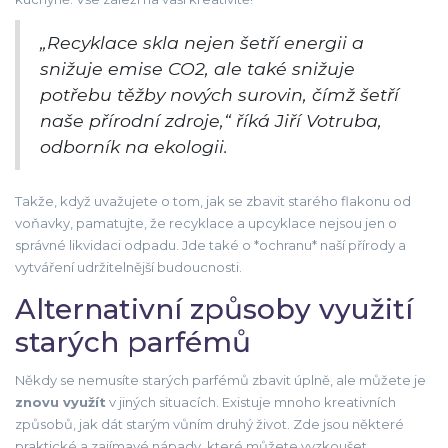
„Recyklace skla nejen šetří energii a
snižuje emise CO2, ale také snižuje
potřebu těžby nových surovin, čímž šetří
naše přírodní zdroje,“ říká Jiří Votruba,
odborník na ekologii.
Takže, když uvažujete o tom, jak se zbavit starého flakonu od
voňavky, pamatujte, že recyklace a upcyklace nejsou jen o
správné likvidaci odpadu. Jde také o *ochranu* naší přírody a
vytváření udržitelnější budoucnosti.
Alternativní způsoby využití
starých parfémů
Někdy se nemusíte starých parfémů zbavit úplně, ale můžete je
znovu využít
v jiných situacích. Existuje mnoho kreativních
způsobů, jak dát starým vůním druhý život. Zde jsou některé
praktické a zajímavé nápady, které můžete vyzkoušet.