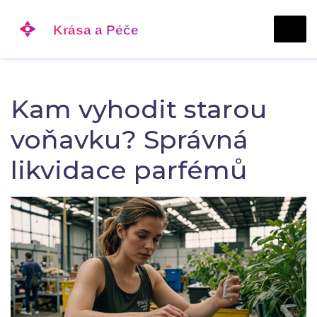
Kam vyhodit starou
voňavku? Správná
likvidace parfémů