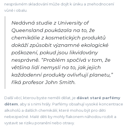
nesprávném skladování může dojít k úniku a znehodnocení
vůně i obalu.
Nedávná studie z University of
Queensland poukázala na to, že
chemikálie z kosmetických produktů
dokáží způsobit významné ekologické
poškození, pokud jsou likvidovány
nesprávně. “Problém spočívá v tom, že
většina lidí nemyslí na to, jak jejich
každodenní produkty ovlivňují planetu,”
říká profesor John Smith.
Další věcí, kterou byste neměli dělat, je
dávat staré parfémy
dětem
, aby si s nimi hrály. Parfémy obsahují vysoké koncentrace
alkoholů a dalších chemikálií, které mohou být pro děti
nebezpečné. Malé děti by mohly flakonem náhodou rozbít a
vystavit se riziku poranění nebo otravy.