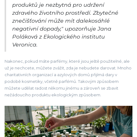
produktů je nezbytná pro udržení
zdravého životního prostředí. Zbytečné
znečišťování může mít dalekosáhlé
negativní dopady," upozorňuje Jana
Poláková z Ekologického institutu
Veronica.
Nakonec, pokud máte parfémy, které jsou ještě použitelné, ale
už je nechcete, můžete zvážit, zda je nebudete darovat. Mnoho
charitativních organizací a azylových domů přijímá dary v
podobě kosmetiky, včetně parfémů. Takovým způsobem
můžete udělat radost někomu jinému a zároveň se zbavit
nežádoucího produktu ekologickým způsobem.