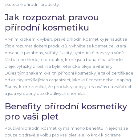
skutečně přírodní produkty.
Jak rozpoznat pravou
přírodní kosmetiku
Prvním krokem k výběru pravé přírodní kosmetiky je naučit se
číst a rozumět složení produktů. Vyhněte se kosmetice, která
obsahuje parabeny, sulfáty, ftaláty, syntetické barvivy a vůně.
Místo toho hledejte produkty, které jsou bohaté na přírodní
oleje, výtažky z rostlin a bylin, éterické oleje a vitamíny.
Důležitým znakem kvalitní přírodní kosmetiky je také certifikace
od eticky smýšlejících organizací, jako je Ecocert nebo Leaping
Bunny, které zaručují, že produkty nebyly testovány na zvířatech
a jsou vyrobeny bez škodlivých chemikálií.
Benefity přírodní kosmetiky
pro vaši pleť
Používání přírodní kosmetiky má mnoho benefitů. Nejedná se
pouze o zdravější volbu pro vaši pleť, ale i o krok k ochraně