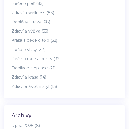
Péče o pleť
(85)
Zdraví a wellness
(83)
Doplňky stravy
(68)
Zdraví a výživa
(55)
Krása a péče o tělo
(52)
Péče o vlasy
(37)
Péče o ruce a nehty
(32)
Depilace a epilace
(21)
Zdraví a krása
(14)
Zdraví a životní styl
(13)
Archivy
srpna 2026
(8)