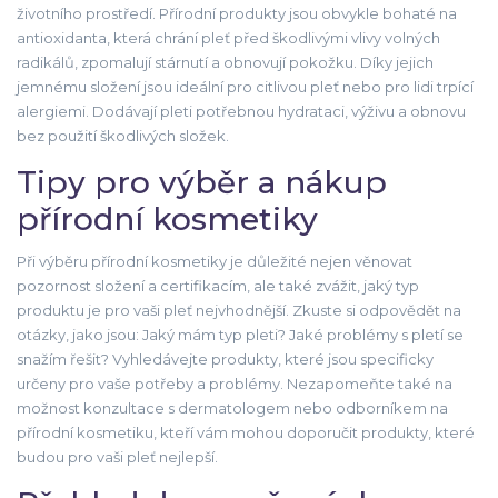
životního prostředí. Přírodní produkty jsou obvykle bohaté na
antioxidanta, která chrání pleť před škodlivými vlivy volných
radikálů, zpomalují stárnutí a obnovují pokožku. Díky jejich
jemnému složení jsou ideální pro citlivou pleť nebo pro lidi trpící
alergiemi. Dodávají pleti potřebnou hydrataci, výživu a obnovu
bez použití škodlivých složek.
Tipy pro výběr a nákup
přírodní kosmetiky
Při výběru přírodní kosmetiky je důležité nejen věnovat
pozornost složení a certifikacím, ale také zvážit, jaký typ
produktu je pro vaši pleť nejvhodnější. Zkuste si odpovědět na
otázky, jako jsou: Jaký mám typ pleti? Jaké problémy s pletí se
snažím řešit? Vyhledávejte produkty, které jsou specificky
určeny pro vaše potřeby a problémy. Nezapomeňte také na
možnost konzultace s dermatologem nebo odborníkem na
přírodní kosmetiku, kteří vám mohou doporučit produkty, které
budou pro vaši pleť nejlepší.