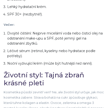
Lehký hydratační krém.
SPF 30+ (nezbytné!).
Večer:
Dvojité čištění: Nejprve micelární voda nebo čisticí olej na
odstranění make-upu a SPF, poté jemný gel na
odstranění zbytků.
Léčivé sérum (retinol, kyseliny nebo hydratace podle
potřeby).
Noční vyživující krém (může být hutnější než ranní).
Životní styl: Tajná zbraň
krásné pleti
Kosmetika působí zevnitř ven? Ne, ale životní styl určuje, jak moc
kosmetika zabere. Strava bohatá na cukr způsobuje glykaci,
která tuhne kolagen a elastin. Ovoce, zelenina a omega-3