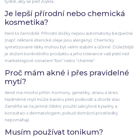
týdně, aby se pleť zvykla.
Je lepší přírodní nebo chemická
kosmetika?
Není to černobílé. Přírodní složky nejsou automaticky bezpečné
(např. některé éterické oleje jsou alergeny). Chemicky
syntetizované látky mohou být velmi stabilní a účinné. Důležitější
je složení konkrétního produktu a jeho tolerance vaší pletí než
marketingové označení "bio" nebo "chemie".
Proč mám akné i přes pravidelné
mytí?
Akné má mnoho příčin: hormony, genetiky, stravu a stres.
Nadměrné mytí může bariéru pleti poškodit a zhoršit stav.
Zaměřte se na jemné čištění, použití salicylové kyseliny a
konzultaci s dermatologem, pokud domácní prostředky
nepomáhají.
Musím používat tonikum?