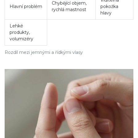
Viditelná
Chybějící objem,
Hlavní problém
pokožka
rychlá mastnost
hlavy
Lehké
produkty,
volumizéry
Rozdíl mezi jemnými a řídkými vlasy