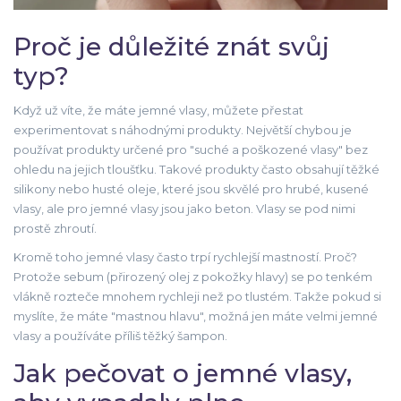
Proč je důležité znát svůj
typ?
Když už víte, že máte jemné vlasy, můžete přestat
experimentovat s náhodnými produkty. Největší chybou je
používat produkty určené pro "suché a poškozené vlasy" bez
ohledu na jejich tloušťku. Takové produkty často obsahují těžké
silikony nebo husté oleje, které jsou skvělé pro hrubé, kusené
vlasy, ale pro jemné vlasy jsou jako beton. Vlasy se pod nimi
prostě zhroutí.
Kromě toho jemné vlasy často trpí rychlejší mastností. Proč?
Protože sebum (přirozený olej z pokožky hlavy) se po tenkém
vlákně rozteče mnohem rychleji než po tlustém. Takže pokud si
myslíte, že máte "mastnou hlavu", možná jen máte velmi jemné
vlasy a používáte příliš těžký šampon.
Jak pečovat o jemné vlasy,