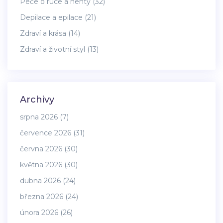
Péče o ruce a nehty
(32)
Depilace a epilace
(21)
Zdraví a krása
(14)
Zdraví a životní styl
(13)
Archivy
srpna 2026
(7)
července 2026
(31)
června 2026
(30)
května 2026
(30)
dubna 2026
(24)
března 2026
(24)
února 2026
(26)