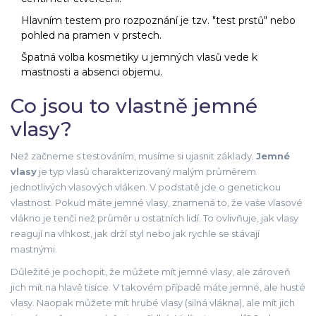
Hlavním testem pro rozpoznání je tzv. "test prstů" nebo
pohled na pramen v prstech.
Špatná volba kosmetiky u jemných vlasů vede k
mastnosti a absenci objemu.
Co jsou to vlastně jemné
vlasy?
Než začneme s testováním, musíme si ujasnit základy.
Jemné
vlasy
je
typ vlasů charakterizovaný malým průměrem
jednotlivých vlasových vláken
. V podstatě jde o genetickou
vlastnost. Pokud máte jemné vlasy, znamená to, že vaše vlasové
vlákno je tenčí než průměr u ostatních lidí. To ovlivňuje, jak vlasy
reagují na vlhkost, jak drží styl nebo jak rychle se stávají
mastnými.
Důležité je pochopit, že můžete mít jemné vlasy, ale zároveň
jich mít na hlavě tisíce. V takovém případě máte jemné, ale husté
vlasy. Naopak můžete mít hrubé vlasy (silná vlákna), ale mít jich