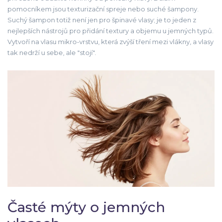
pomocníkem jsou
texturizační spreje
nebo suché šampony.
Suchý šampon totiž není jen pro špinavé vlasy; je to jeden z
nejlepších nástrojů pro přidání textury a objemu u jemných typů.
Vytvoří na vlasu mikro-vrstvu, která zvýší tření mezi vlákny, a vlasy
tak nedrží u sebe, ale "stojí".
Časté mýty o jemných