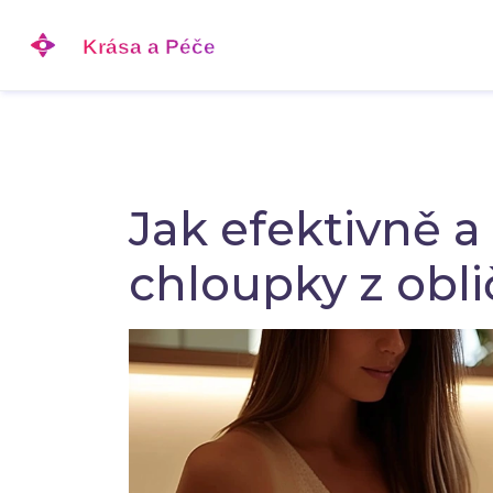
Jak efektivně a 
chloupky z obli