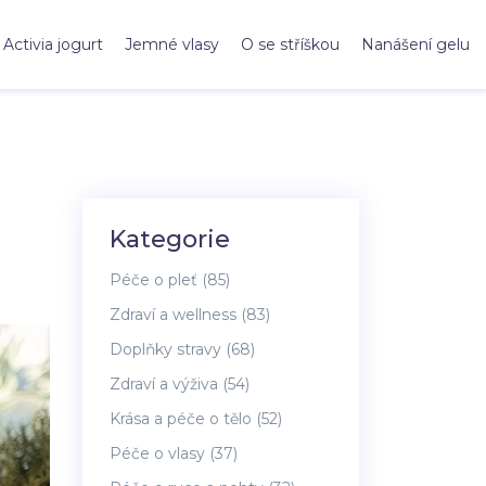
Activia jogurt
Jemné vlasy
O se stříškou
Nanášení gelu
Kategorie
Péče o pleť
(85)
Zdraví a wellness
(83)
Doplňky stravy
(68)
Zdraví a výživa
(54)
Krása a péče o tělo
(52)
Péče o vlasy
(37)