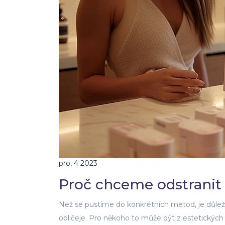
pro, 4 2023
Proč chceme odstranit 
Než se pustíme do konkrétních metod, je důležit
obličeje. Pro někoho to může být z estetickýc