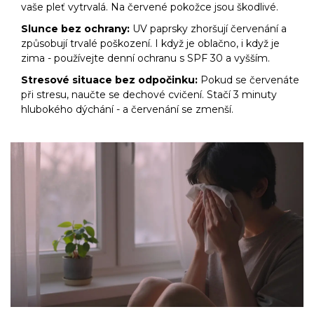
vaše pleť vytrvalá. Na červené pokožce jsou škodlivé.
Slunce bez ochrany:
UV paprsky zhoršují červenání a
způsobují trvalé poškození. I když je oblačno, i když je
zima - používejte denní ochranu s SPF 30 a vyšším.
Stresové situace bez odpočinku:
Pokud se červenáte
při stresu, naučte se dechové cvičení. Stačí 3 minuty
hlubokého dýchání - a červenání se zmenší.