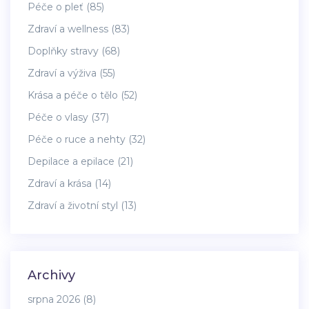
Péče o pleť
(85)
Zdraví a wellness
(83)
Doplňky stravy
(68)
Zdraví a výživa
(55)
Krása a péče o tělo
(52)
Péče o vlasy
(37)
Péče o ruce a nehty
(32)
Depilace a epilace
(21)
Zdraví a krása
(14)
Zdraví a životní styl
(13)
Archivy
srpna 2026
(8)