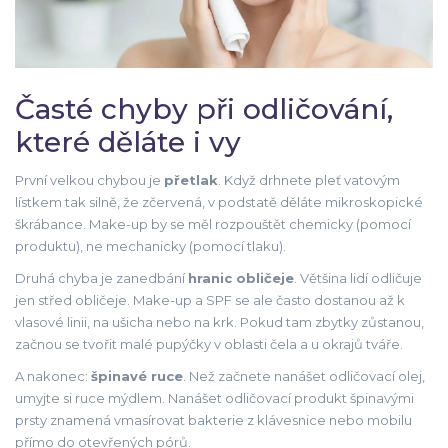
Časté chyby při odličování,
které děláte i vy
První velkou chybou je
přetlak
. Když drhnete pleť vatovým
lístkem tak silně, že zčervená, v podstatě děláte mikroskopické
škrábance. Make-up by se měl rozpouštět chemicky (pomocí
produktu), ne mechanicky (pomocí tlaku).
Druhá chyba je zanedbání
hranic obličeje
. Většina lidí odličuje
jen střed obličeje. Make-up a SPF se ale často dostanou až k
vlasové linii, na ušicha nebo na krk. Pokud tam zbytky zůstanou,
začnou se tvořit malé pupýčky v oblasti čela a u okrajů tváře.
A nakonec:
špinavé ruce
. Než začnete nanášet odličovací olej,
umyjte si ruce mýdlem. Nanášet odličovací produkt špinavými
prsty znamená vmasírovat bakterie z klávesnice nebo mobilu
přímo do otevřených pórů.