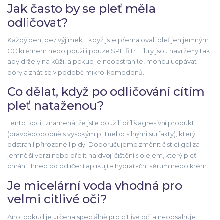
Jak často by se pleť měla
odličovat?
Každý den, bez výjimek. I když jste přemalovali pleť jen jemným
CC krémem nebo použili pouze SPF filtr. Filtry jsou navrženy tak,
aby držely na kůži, a pokud je neodstraníte, mohou ucpávat
póry a znát se v podobě mikro-komedonů.
Co dělat, když po odličování cítím
pleť nataženou?
Tento pocit znamená, že jste použili příliš agresivní produkt
(pravděpodobně s vysokým pH nebo silnými surfakty), který
odstranil přirozené lipidy. Doporučujeme změnit čisticí gel za
jemnější verzi nebo přejít na dvojí čištění s olejem, který pleť
chrání. Ihned po odličení aplikujte hydratační sérum nebo krém.
Je micelární voda vhodná pro
velmi citlivé oči?
Ano, pokud je určena speciálně pro citlivé oči a neobsahuje