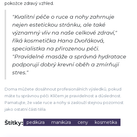
pokožce zdravý vzhled.
"Kvalitní péče o ruce a nohy zahrnuje
nejen estetickou stránku, ale také
významný vliv na naše celkové zdraví,"
říká kosmetička Hana Dvořáková,
specialistka na přirozenou péči.
"Pravidelné masáže a správná hydratace
podporují dobrý krevní oběh a zmírňují
stres."
Doma můžete dosáhnout profesionálních výsledků, pokud
máte tu správnou péči. Klíčem je pravidelnost a důslednost.
Pamatujte, že vaše ruce a nohy si zaslouží stejnou pozornost
jako ostatní části těla.
Štítky:
pedikúra
manikúra
ceny
kosmetika