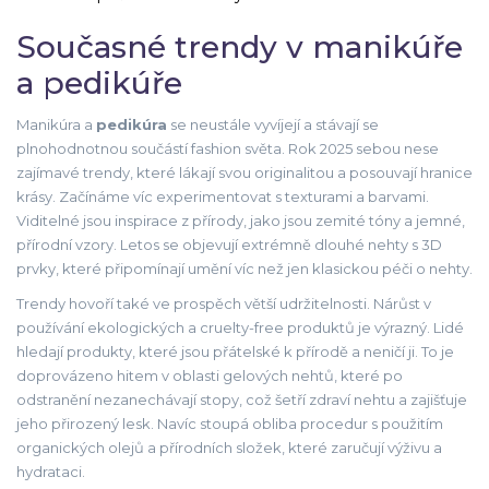
Současné trendy v manikúře
a pedikúře
Manikúra a
pedikúra
se neustále vyvíjejí a stávají se
plnohodnotnou součástí fashion světa. Rok 2025 sebou nese
zajímavé trendy, které lákají svou originalitou a posouvají hranice
krásy. Začínáme víc experimentovat s texturami a barvami.
Viditelné jsou inspirace z přírody, jako jsou zemité tóny a jemné,
přírodní vzory. Letos se objevují extrémně dlouhé nehty s 3D
prvky, které připomínají umění víc než jen klasickou péči o nehty.
Trendy hovoří také ve prospěch větší udržitelnosti. Nárůst v
používání ekologických a cruelty-free produktů je výrazný. Lidé
hledají produkty, které jsou přátelské k přírodě a neničí ji. To je
doprovázeno hitem v oblasti gelových nehtů, které po
odstranění nezanechávají stopy, což šetří zdraví nehtu a zajišťuje
jeho přirozený lesk. Navíc stoupá obliba procedur s použitím
organických olejů a přírodních složek, které zaručují výživu a
hydrataci.