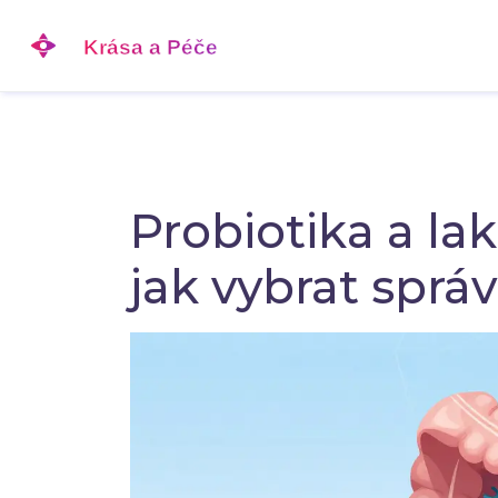
Probiotika a lak
jak vybrat sprá