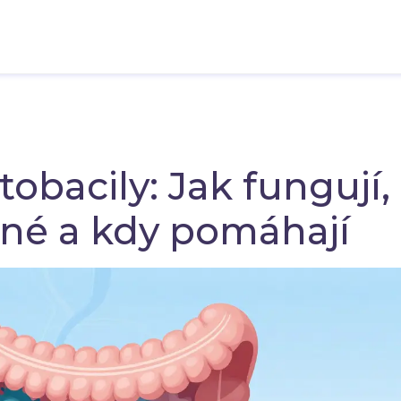
tobacily: Jak fungují,
vné a kdy pomáhají