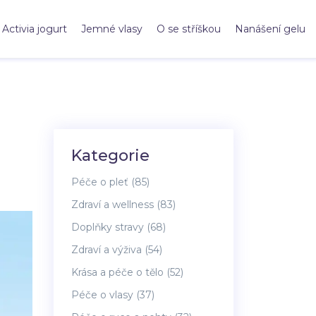
Activia jogurt
Jemné vlasy
O se stříškou
Nanášení gelu
Kategorie
Péče o pleť
(85)
Zdraví a wellness
(83)
Doplňky stravy
(68)
Zdraví a výživa
(54)
Krása a péče o tělo
(52)
Péče o vlasy
(37)