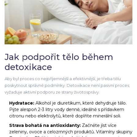
Jak podpořit tělo během
detoxikace
Aby byl proces co nejpříjemnější a efektivnější, je třeba tělu
poskytnout správné podmínky. Detoxikace není pasivní proces;
vyžaduje aktivní podporu ze strany životosprávy.
Hydratace:
Alkohol je diuretikum, které dehydruje tělo.
Pijte alespoň 2-3 litry vody denně, ideálně s přídavkem
citronu nebo elektrolytů, které doplňte minerální soli.
Strava bohatá na antioxidanty:
Začněte jíst více
zeleniny, ovoce a celozrnných produktů. Vitamíny skupiny