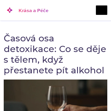
Časová osa
detoxikace: Co se děje
s tělem, když
přestanete pít alkohol