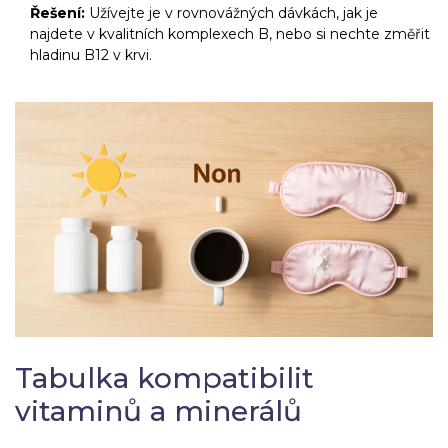
Řešení:
Užívejte je v rovnovážných dávkách, jak je
najdete v kvalitních komplexech B, nebo si nechte změřit
hladinu B12 v krvi.
Tabulka kompatibilit
vitaminů a minerálů