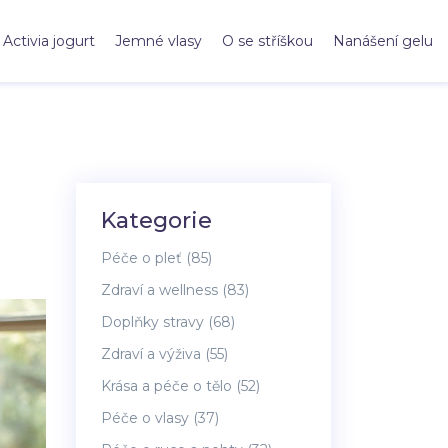
Activia jogurt
Jemné vlasy
O se stříškou
Nanášení gelu
Kategorie
Péče o pleť
(85)
Zdraví a wellness
(83)
Doplňky stravy
(68)
Zdraví a výživa
(55)
Krása a péče o tělo
(52)
Péče o vlasy
(37)