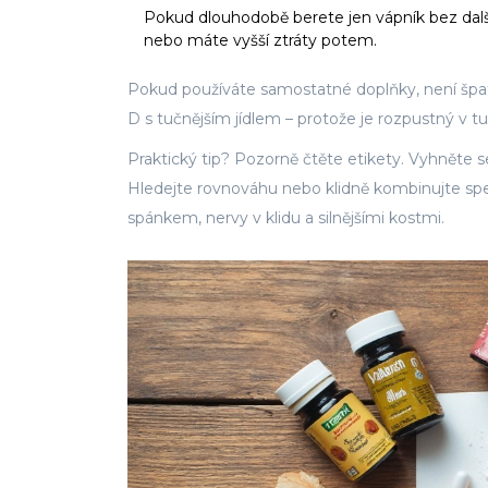
Pokud dlouhodobě berete jen vápník bez dalšíc
nebo máte vyšší ztráty potem.
Pokud používáte samostatné doplňky, není špatn
D s tučnějším jídlem – protože je rozpustný v tu
Praktický tip? Pozorně čtěte etikety. Vyhněte
Hledejte rovnováhu nebo klidně kombinujte spe
spánkem, nervy v klidu a silnějšími kostmi.