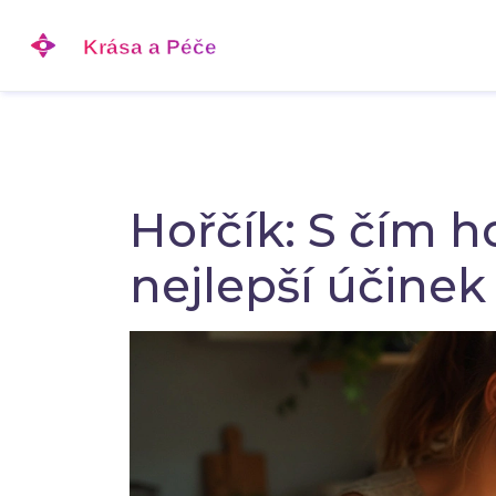
Hořčík: S čím 
nejlepší účinek