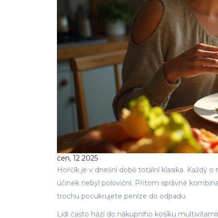
čen, 12 2025
Hořčík je v dnešní době totální klasika. Každý o
účinek nebyl poloviční. Přitom správné kombina
trochu pocukrujete peníze do odpadu.
Lidi často hází do nákupního košíku multivitamí