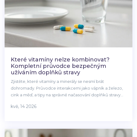
Které vitamíny nelze kombinovat?
Kompletní průvodce bezpečným
užíváním doplňků stravy
Zjistěte, které vitamíny a minerály se nesmí brát
dohromady. Průvodce interakcemi jako vápník a železo,
cink a měď, a tipy na správné načasování doplňků stravy
pro maximální účinek.
kvě, 14 2026