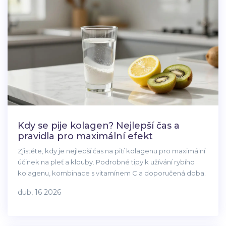
Kdy se pije kolagen? Nejlepší čas a
pravidla pro maximální efekt
Zjistěte, kdy je nejlepší čas na pití kolagenu pro maximální
účinek na pleť a klouby. Podrobné tipy k užívání rybího
kolagenu, kombinace s vitamínem C a doporučená doba.
dub, 16 2026