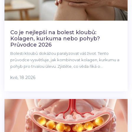
Co je nejlepší na bolest kloubů:
Kolagen, kurkuma nebo pohyb?
Průvodce 2026
Bolesti kloubů dokážou paralyzovat váš život. Tento
průvodce vysvětluje, jak kombinovat kolagen, kurkumu a
pohyb pro trvalou úlevu. Zjistěte, co věda říká o
regeneraci chrupavky.
kvě, 18 2026