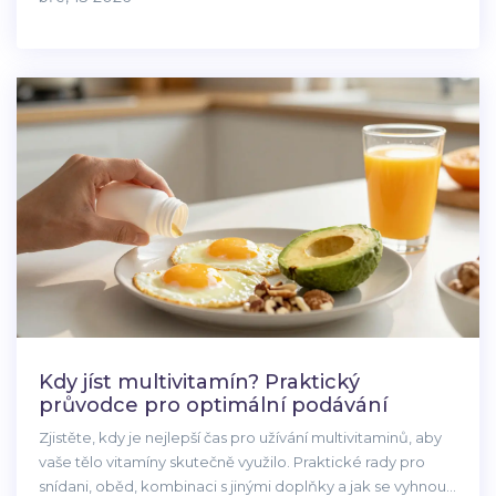
Kdy jíst multivitamín? Praktický
průvodce pro optimální podávání
Zjistěte, kdy je nejlepší čas pro užívání multivitaminů, aby
vaše tělo vitamíny skutečně využilo. Praktické rady pro
snídani, oběd, kombinaci s jinými doplňky a jak se vyhnout