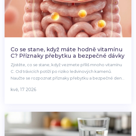
Co se stane, když máte hodně vitamínu
C? Příznaky přebytku a bezpečné dávky
Zjistěte, co se stane, když vezmete příliš mnoho vitamínu
C. Od trávicích potíží po riziko ledvinových kamenů.
Naučte se rozpoznat příznaky přebytku a bezpečné denní
dávky pro vaše zdraví.
kvě, 17 2026