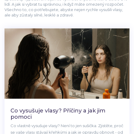
lidí. A jak si vybrat tu správnou, i když máte omezený rozpočet.
Všechno to, co potřebujete, abyste nejen rychle vysušili vlasy,
ale aby zůstaly silné, lesklé a zdravé.
Co vysušuje vlasy? Příčiny a jak jim
pomoci
Co vlastně vysušuje vlasy? Není to jen sušička. Zjistěte, proč
se vaše vlasy stávají křehkými a jak je opravdu obnovit - od