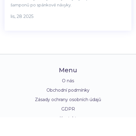
šamponů po spánkové návyky.
lis, 28 2025
Menu
O nás
Obchodní podmínky
Zásady ochrany osobních údajů
GDPR
Kontakt
© 2026. Všechna práva vyhrazena.