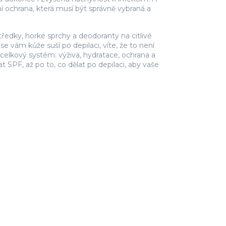
ní ochrana, která musí být správně vybraná a
tředky, horké sprchy a deodoranty na citlivé
e vám kůže suší po depilaci, víte, že to není
celkový systém: výživa, hydratace, ochrana a
 SPF, až po to, co dělat po depilaci, aby vaše