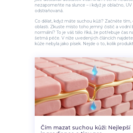
nezapomeňte na slunce – i když je oblačno, UV zá
odstraňovaná.
Co dělat, když máte suchou kůži? Začněte tím, c
oblasti. Zkuste místo toho jemný čistič a vodní 
normální? To je váš tělo říká, že potřebuje čas
šetrná péče. V níže uvedených článcích najdete p
kůže nebyla jako písek. Nejde o to, kolik produk
Čím mazat suchou kůži: Nejlepší