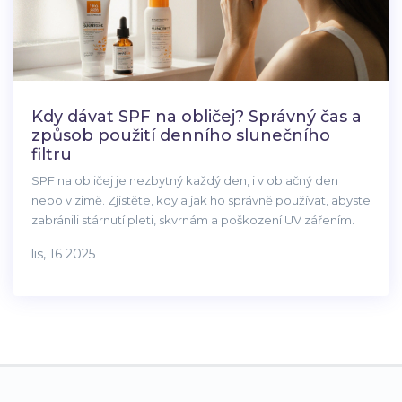
Kdy dávat SPF na obličej? Správný čas a
způsob použití denního slunečního
filtru
SPF na obličej je nezbytný každý den, i v oblačný den
nebo v zimě. Zjistěte, kdy a jak ho správně používat, abyste
zabránili stárnutí pleti, skvrnám a poškození UV zářením.
lis, 16 2025