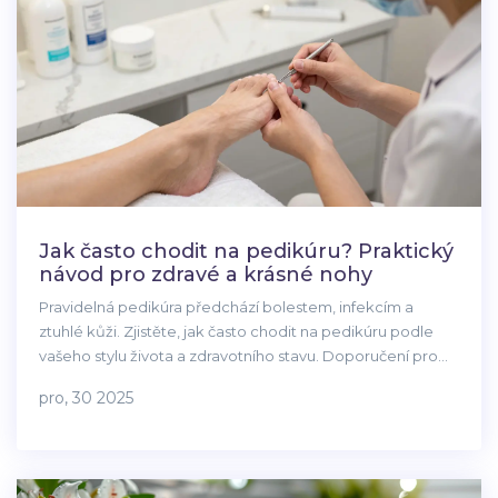
Jak často chodit na pedikúru? Praktický
návod pro zdravé a krásné nohy
Pravidelná pedikúra předchází bolestem, infekcím a
ztuhlé kůži. Zjistěte, jak často chodit na pedikúru podle
vašeho stylu života a zdravotního stavu. Doporučení pro
diabetiky, sportovce a starší lidi.
pro, 30 2025