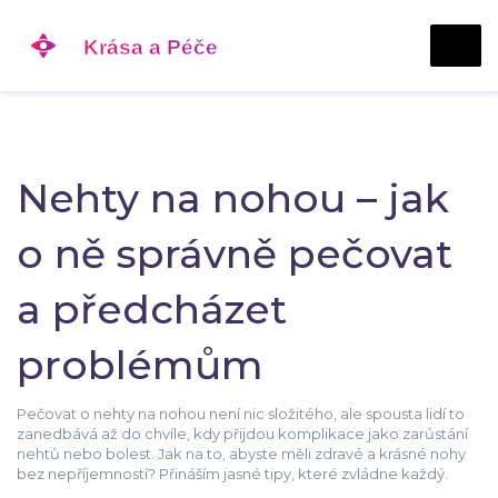
Nehty na nohou – jak
o ně správně pečovat
a předcházet
problémům
Pečovat o nehty na nohou není nic složitého, ale spousta lidí to
zanedbává až do chvíle, kdy přijdou komplikace jako zarůstání
nehtů nebo bolest. Jak na to, abyste měli zdravé a krásné nohy
bez nepříjemností? Přináším jasné tipy, které zvládne každý.