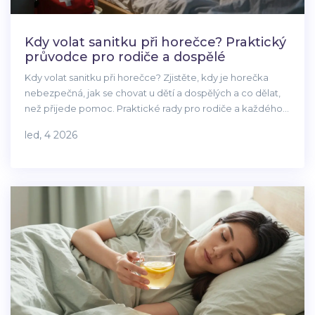
Kdy volat sanitku při horečce? Praktický
průvodce pro rodiče a dospělé
Kdy volat sanitku při horečce? Zjistěte, kdy je horečka
nebezpečná, jak se chovat u dětí a dospělých a co dělat,
než přijede pomoc. Praktické rady pro rodiče a každého,
kdo se bojí zavolat sanitku příliš brzy.
led, 4 2026