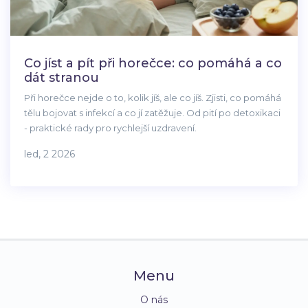
Co jíst a pít při horečce: co pomáhá a co
dát stranou
Při horečce nejde o to, kolik jíš, ale co jíš. Zjisti, co pomáhá
tělu bojovat s infekcí a co jí zatěžuje. Od pití po detoxikaci
- praktické rady pro rychlejší uzdravení.
led, 2 2026
Menu
O nás