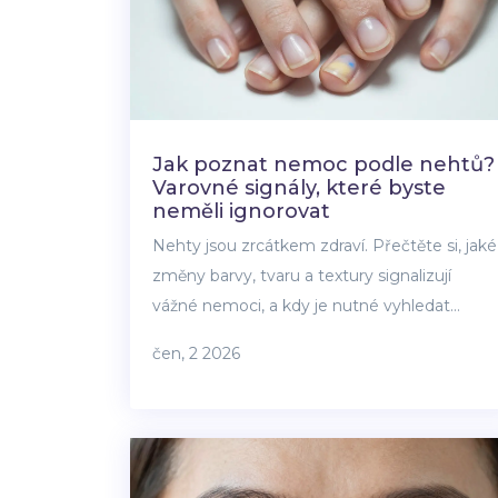
Jak poznat nemoc podle nehtů?
Varovné signály, které byste
neměli ignorovat
Nehty jsou zrcátkem zdraví. Přečtěte si, jaké
změny barvy, tvaru a textury signalizují
vážné nemoci, a kdy je nutné vyhledat
lékaře.
čen, 2 2026