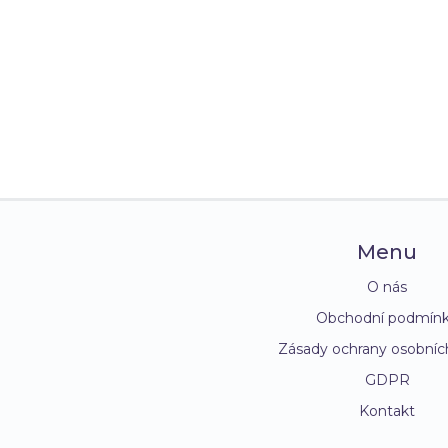
Menu
O nás
Obchodní podmín
Zásady ochrany osobníc
GDPR
Kontakt