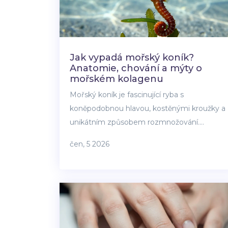
Jak vypadá mořský koník?
Anatomie, chování a mýty o
mořském kolagenu
Mořský koník je fascinující ryba s
koněpodobnou hlavou, kostěnými kroužky a
unikátním způsobem rozmnožování.
Zjistěte, jak vypadá, jak žije a proč je
čen, 5 2026
ohrožený.