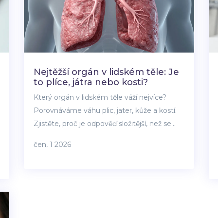
Nejtěžší orgán v lidském těle: Je
to plíce, játra nebo kosti?
Který orgán v lidském těle váží nejvíce?
Porovnáváme váhu plic, jater, kůže a kostí.
Zjistěte, proč je odpověď složitější, než se
zdá, a kdo je skutečným vítězem v kategorii
čen, 1 2026
hmotnosti.