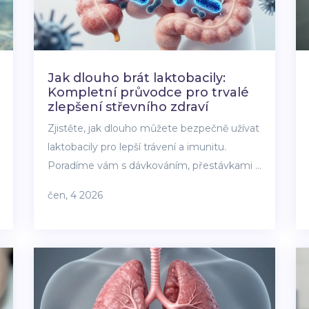
Jak dlouho brát laktobacily:
Kompletní průvodce pro trvalé
zlepšení střevního zdraví
Zjistěte, jak dlouho můžete bezpečně užívat
laktobacily pro lepší trávení a imunitu.
Poradíme vám s dávkováním, přestávkami a
výběrem správného kmene.
čen, 4 2026