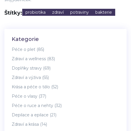
Štítky:
probiotika
zdraví
potraviny
bakterie
Kategorie
Péče o pleť
(85)
Zdraví a wellness
(83)
Doplňky stravy
(69)
Zdraví a výživa
(55)
Krása a péče o tělo
(52)
Péče o vlasy
(37)
Péče o ruce a nehty
(32)
Depilace a epilace
(21)
Zdraví a krása
(14)