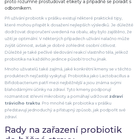
proto rozumné prostudovat etikety a případně se poradit s
odborníkem.
Při užívání probiotik v prášku existují některé praktické tipy,
které mohou přispět k dosažení nejlepších výsledků. Je důležité
dodržovat doporučení uvedená na obalu, aby bylo zajištěno, že
užití je optimální. V některých případech užívání nalačno může
zvýšit účinnost, avšak je dobré zohlednit osobní citlivost.
Důležité je také pečlivé sledování reakcí vlastního těla, jelikož
probiotika na každého jedince působí trochu jinak.
Mnoho uživatelů také zajímá, jaké konkrétní kmeny se v těchto
produktech nejčastěji vyskytují. Probiotika jako Lactobacillus a
Bifidobacterium patří mezi nejběžnější a jsou známa svými
blahodárnými účinky na zdraví. Tyto kmeny podporují
rozmanitost střevní mikrobioty a pomáhají udržovat
zdraví
trávicího traktu
. Pro mnohé tak probiotika v prášku
představují jednoduchý a přístupný způsob, jak podpořit své
zdraví.
Rady na zařazení probiotik