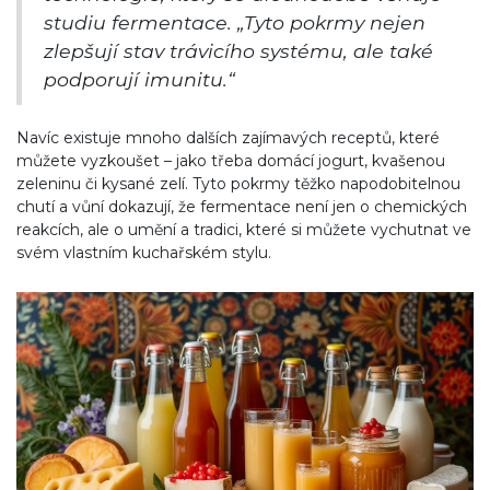
studiu fermentace. „Tyto pokrmy nejen
zlepšují stav trávicího systému, ale také
podporují imunitu.“
Navíc existuje mnoho dalších zajímavých receptů, které
můžete vyzkoušet – jako třeba domácí jogurt, kvašenou
zeleninu či kysané zelí. Tyto pokrmy těžko napodobitelnou
chutí a vůní dokazují, že fermentace není jen o chemických
reakcích, ale o umění a tradici, které si můžete vychutnat ve
svém vlastním kuchařském stylu.