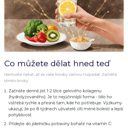
Co můžete dělat hned teď
Nemusíte čekat, až se vaše klouby začnou rozpadat. Začněte
těmito kroky:
Začněte denně jíst 1-2 lžíce gelového kolagenu
(hydrolyzovaného). Je to nejúčinnější forma - tělo ho
vstřebá rychle a přesně tam, kde ho potřebuje. Výzkumy
ukazují, že po 8 týdnech uživatelé cítí méně bolesti a lepší
pohyblivost.
Přidejte do jídelníčku potraviny bohaté na vitamín C: