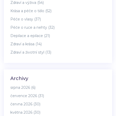
Zdraví a výživa
(54)
Krása a péče o tělo
(52)
Péče o vlasy
(37)
Péče o ruce a nehty
(32)
Depilace a epilace
(21)
Zdraví a krása
(14)
Zdraví a životní styl
(13)
Archivy
srpna 2026
(6)
července 2026
(31)
června 2026
(30)
května 2026
(30)