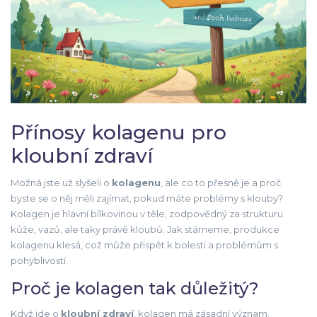
Přínosy kolagenu pro
kloubní zdraví
Možná jste už slyšeli o
kolagenu
, ale co to přesně je a proč
byste se o něj měli zajímat, pokud máte problémy s klouby?
Kolagen je hlavní bílkovinou v těle, zodpovědný za strukturu
kůže, vazů, ale taky právě kloubů. Jak stárneme, produkce
kolagenu klesá, což může přispět k bolesti a problémům s
pohyblivostí.
Proč je kolagen tak důležitý?
Když jde o
kloubní zdraví
, kolagen má zásadní význam.