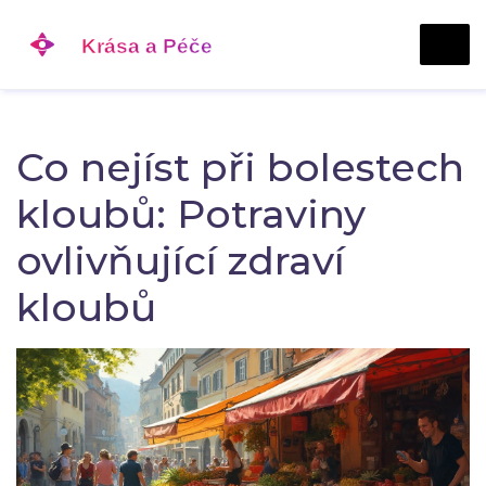
Co nejíst při bolestech
kloubů: Potraviny
ovlivňující zdraví
kloubů