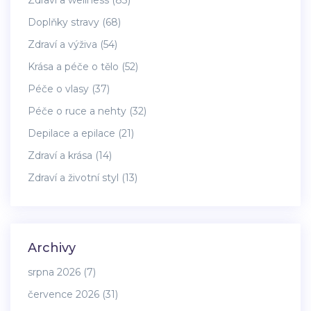
Zdraví a wellness
(83)
Doplňky stravy
(68)
Zdraví a výživa
(54)
Krása a péče o tělo
(52)
Péče o vlasy
(37)
Péče o ruce a nehty
(32)
Depilace a epilace
(21)
Zdraví a krása
(14)
Zdraví a životní styl
(13)
Archivy
srpna 2026
(7)
července 2026
(31)