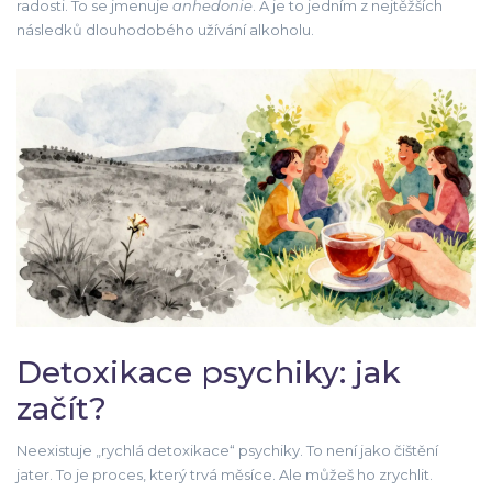
radosti. To se jmenuje
anhedonie
. A je to jedním z nejtěžších
následků dlouhodobého užívání alkoholu.
Detoxikace psychiky: jak
začít?
Neexistuje „rychlá detoxikace“ psychiky. To není jako čištění
jater. To je proces, který trvá měsíce. Ale můžeš ho zrychlit.