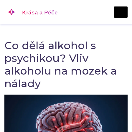
Co dělá alkohol s
psychikou? Vliv
alkoholu na mozek a
nálady