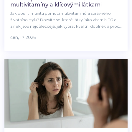
multivitamíny a klíčovými látkami
Jak posílit imunitu pomocí multivitamínů a správného
životního stylu? Dozvíte se, které látky jako vitamín D3 a
zinek jsou nejdůležitější, jak vybrat kvalitní doplněk a proč
samotné tablety nestačí.
čen, 17 2026