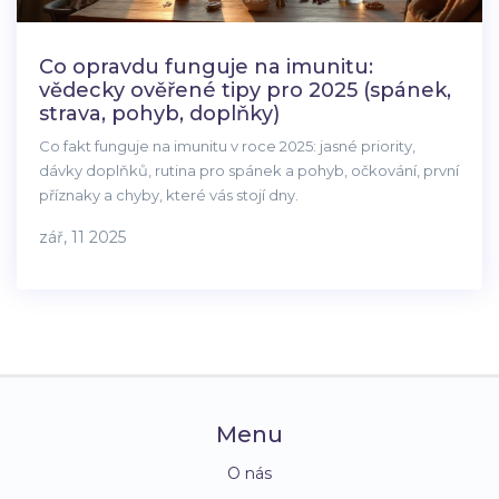
Co opravdu funguje na imunitu:
vědecky ověřené tipy pro 2025 (spánek,
strava, pohyb, doplňky)
Co fakt funguje na imunitu v roce 2025: jasné priority,
dávky doplňků, rutina pro spánek a pohyb, očkování, první
příznaky a chyby, které vás stojí dny.
zář, 11 2025
Menu
O nás