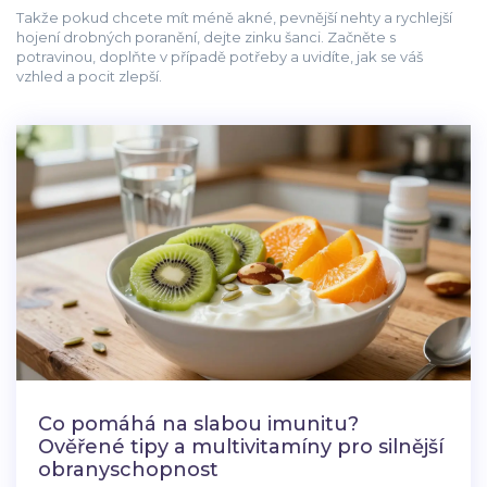
Takže pokud chcete mít méně akné, pevnější nehty a rychlejší
hojení drobných poranění, dejte zinku šanci. Začněte s
potravinou, doplňte v případě potřeby a uvidíte, jak se váš
vzhled a pocit zlepší.
Co pomáhá na slabou imunitu?
Ověřené tipy a multivitamíny pro silnější
obranyschopnost