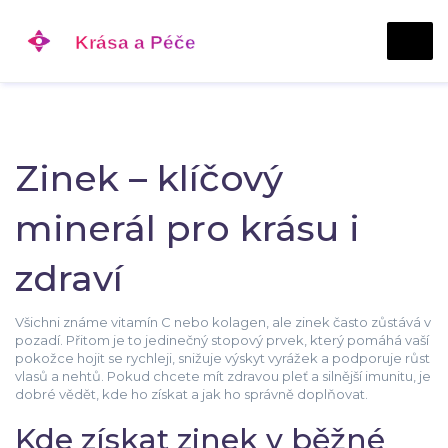
Zinek – klíčový
minerál pro krásu i
zdraví
Všichni známe vitamín C nebo kolagen, ale zinek často zůstává v
pozadí. Přitom je to jedinečný stopový prvek, který pomáhá vaší
pokožce hojit se rychleji, snižuje výskyt vyrážek a podporuje růst
vlasů a nehtů. Pokud chcete mít zdravou pleť a silnější imunitu, je
dobré vědět, kde ho získat a jak ho správně doplňovat.
Kde získat zinek v běžné