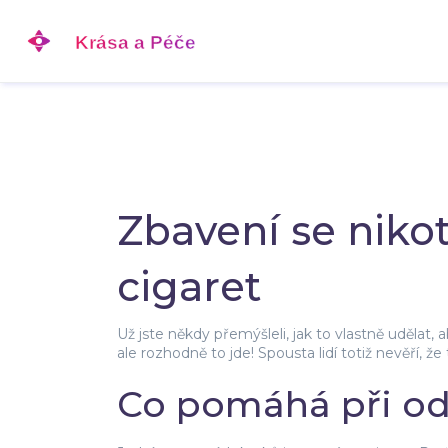
Zbavení se nikot
cigaret
Už jste někdy přemýšleli, jak to vlastně uděla
ale rozhodně to jde! Spousta lidí totiž nevěří, 
Co pomáhá při od