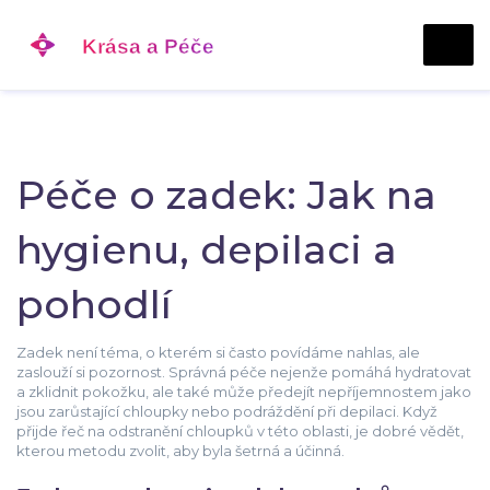
Péče o zadek: Jak na
hygienu, depilaci a
pohodlí
Zadek není téma, o kterém si často povídáme nahlas, ale
zaslouží si pozornost. Správná péče nejenže pomáhá hydratovat
a zklidnit pokožku, ale také může předejít nepříjemnostem jako
jsou zarůstající chloupky nebo podráždění při depilaci. Když
přijde řeč na odstranění chloupků v této oblasti, je dobré vědět,
kterou metodu zvolit, aby byla šetrná a účinná.