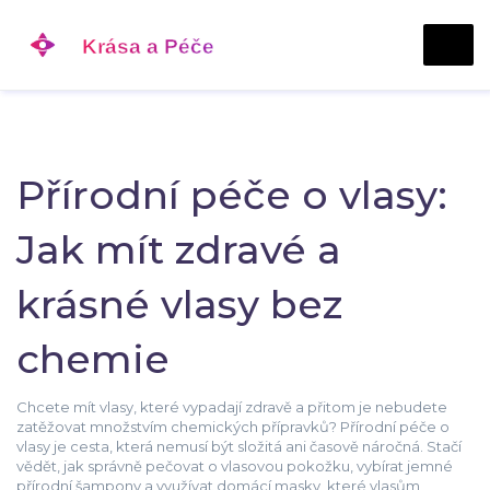
Přírodní péče o vlasy:
Jak mít zdravé a
krásné vlasy bez
chemie
Chcete mít vlasy, které vypadají zdravě a přitom je nebudete
zatěžovat množstvím chemických přípravků? Přírodní péče o
vlasy je cesta, která nemusí být složitá ani časově náročná. Stačí
vědět, jak správně pečovat o vlasovou pokožku, vybírat jemné
přírodní šampony a využívat domácí masky, které vlasům